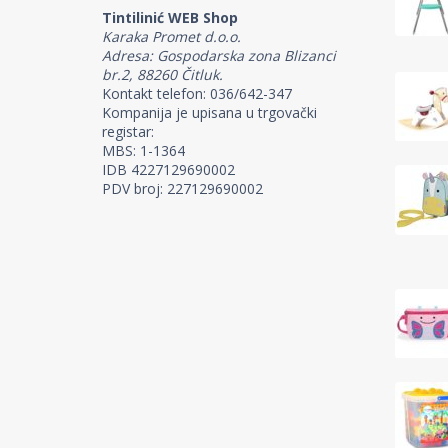
Tintilinić WEB Shop
Karaka Promet d.o.o.
Adresa: Gospodarska zona Blizanci
br.2, 88260 Čitluk.
Kontakt telefon: 036/642-347
Kompanija je upisana u trgovački
registar:
MBS: 1-1364
IDB 4227129690002
PDV broj: 227129690002