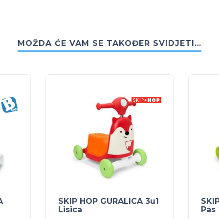
MOŽDA ĆE VAM SE TAKOĐER SVIDJETI…
A
SKIP HOP GURALICA 3u1
SKI
Lisica
Pas