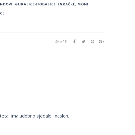
ENDOVI
,
GURALICE-HODALICE
,
IGRAČKE
,
MONI
,
CE
SHARE
teta. Ima udobno sjedalo i naslon.