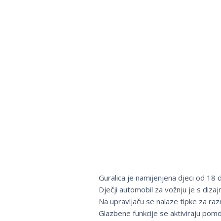
Guralica je namijenjena djeci od 18 
Dječji automobil za vožnju je s diza
Na upravljaču se nalaze tipke za ra
Glazbene funkcije se aktiviraju pomoć