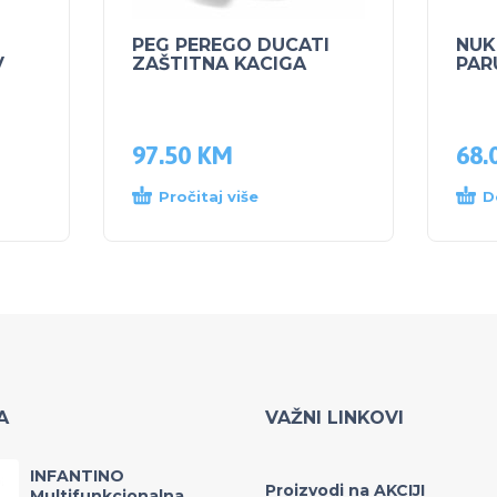
PEG PEREGO DUCATI
NUK
V
ZAŠTITNA KACIGA
PARU
97.50
KM
68.
Pročitaj više
D
A
VAŽNI LINKOVI
INFANTINO
Proizvodi na AKCIJI
Multifunkcionalna