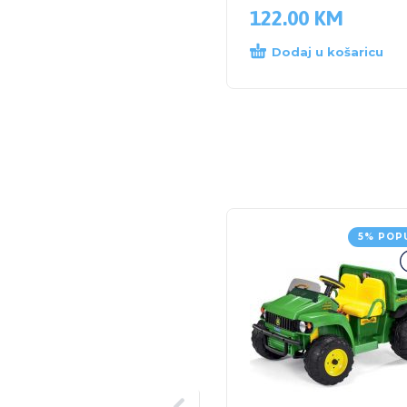
122.00
KM
Dodaj u košaricu
5% POP