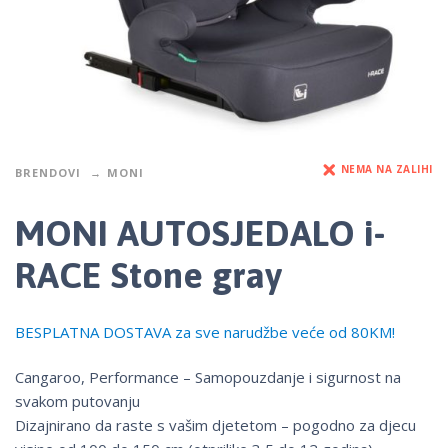
NEMA NA ZALIHI
BRENDOVI
MONI
MONI AUTOSJEDALO i-
RACE Stone gray
BESPLATNA DOSTAVA za sve narudžbe veće od 80KM!
Cangaroo, Performance – Samopouzdanje i sigurnost na
svakom putovanju
Dizajnirano da raste s vašim djetetom – pogodno za djecu