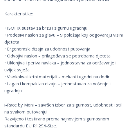
Karakteristike:
• ISOFIX sustav za brzu i sigurnu ugradnju
• Podesivi naslon za glavu – 9 položaja koji odgovaraju visini
djeteta
• Ergonomski dizajn za udobnost putovanja
• Odvojivi naslon – prilagođava se potrebama djeteta
• Uklonjiva i periva navlaka – jednostavna za održavanje i
uvijek svježa
• Visokokvalitetni materijali – mekani i ugodni na dodir
• Lagan i kompaktan dizajn – jednostavan za nošenje i
ugradnju
i-Race by Moni – savršen izbor za sigurnost, udobnost i stil
na svakom putovanju!
Razvijeno i testirano prema najnovijem sigurnosnom
standardu EU R129/i-Size.