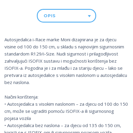
OPIS
Autosjedalica i-Race marke Moni dizajnirana je za djecu
visine od 100 do 150 cm, u skladu s najnovijim sigurnosnim
standardom R129/i-Size. Nudi sigurnost i prilagodljivost
zahvaljujući ISOFIX sustavu i mogućnosti korištenja bez
ISOFIX-a. Pogodna je i za mlađu i za stariju djecu – lako se
pretvara iz autosjedalice s visokim naslonom u autosjedalicu
bez naslona.
Načini korištenja:
• Autosjedalica s visokim naslonom – za djecu od 100 do 150
cm, može se ugraditi pomoću ISOFIX-a ili sigurnosnog
pojasa vozila
• Autosjedalica bez naslona – za djecu od 135 do 150 cm,
koristi se s ISOFIX-om ili sigurnosnim pojasom vozila