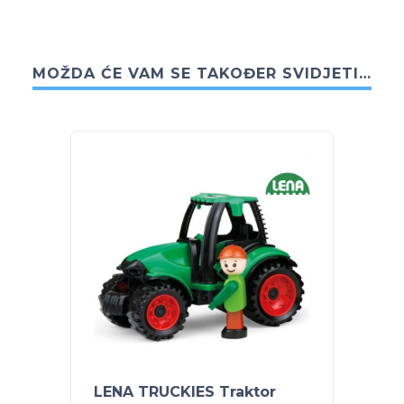
MOŽDA ĆE VAM SE TAKOĐER SVIDJETI…
LENA TRUCKIES Traktor
LENA 