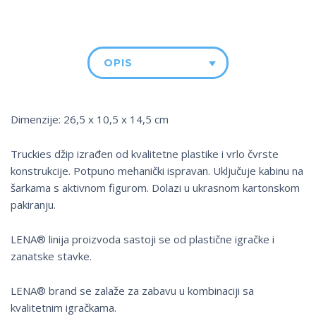
OPIS
Dimenzije: 26,5 x 10,5 x 14,5 cm
Truckies džip izrađen od kvalitetne plastike i vrlo čvrste
konstrukcije. Potpuno mehanički ispravan. Uključuje kabinu na
šarkama s aktivnom figurom. Dolazi u ukrasnom kartonskom
pakiranju.
LENA® linija proizvoda sastoji se od plastične igračke i
zanatske stavke.
LENA® brand se zalaže za zabavu u kombinaciji sa
kvalitetnim igračkama.