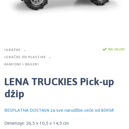
NA ZALIHI
IGRAČKE
IGRAČKE OD PLASTIKE
KAMIONI I BAGERI
LENA TRUCKIES Pick-up
džip
BESPLATNA DOSTAVA za sve narudžbe veće od 80KM!
Dimenzije: 26,5 x 10,5 x 14,5 cm