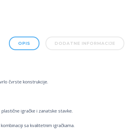
OPIS
DODATNE INFORMACIJE
vrlo čvrste konstrukcije.
 plastične igračke i zanatske stavke.
ombinaciji sa kvalitetnim igračkama.