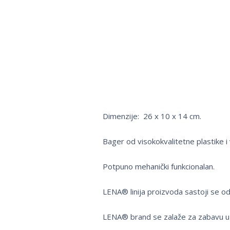
Dimenzije: 26 x 10 x 14 cm.
Bager od visokokvalitetne plastike i 
Potpuno mehanički funkcionalan.
LENA® linija proizvoda sastoji se od
LENA® brand se zalaže za zabavu u k