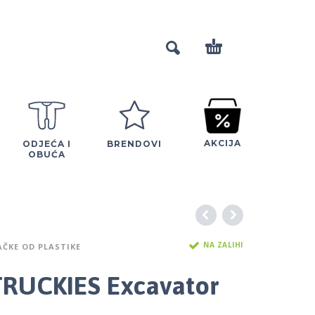
AKCIJA
ODJEĆA I
BRENDOVI
OBUĆA
NA ZALIHI
AČKE OD PLASTIKE
RUCKIES Excavator