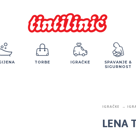
GIJENA
TORBE
IGRAČKE
SPAVANJE &
SIGURNOST
IGRAČKE
IGR
LENA T