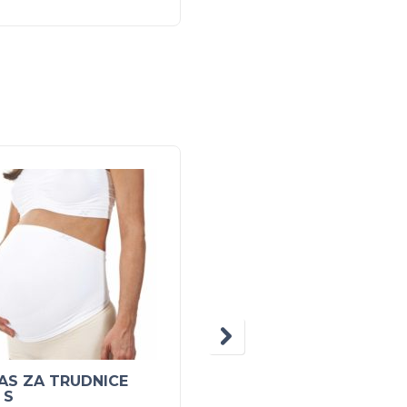
AS ZA TRUDNICE
BUBCHEN DJEČJI
 S
ŠAMPON SENSITIV 40