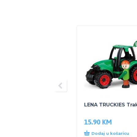
LENA TRUCKIES Tra
15.90
KM
Dodaj u košaricu