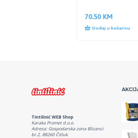
70.50
KM
Dodaj u košaricu
AKCIJ
Tintilinić WEB Shop
Karaka Promet d.o.o.
Adresa: Gospodarska zona Blizanci
br.2, 88260 Čitluk.