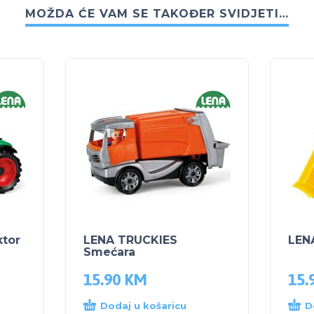
MOŽDA ĆE VAM SE TAKOĐER SVIDJETI…
ktor
LENA TRUCKIES
LEN
Smećara
15.90
KM
15.
Dodaj u košaricu
D