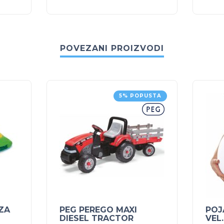
POVEZANI PROIZVODI
5% POPUSTA
ZA
PEG PEREGO MAXI
POJ
DIESEL TRACTOR
VEL.