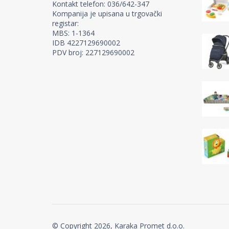
Kontakt telefon: 036/642-347
Kompanija je upisana u trgovački
registar:
MBS: 1-1364
IDB 4227129690002
PDV broj: 227129690002
© Copyright 2026, Karaka Promet d.o.o.