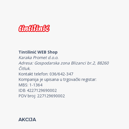
Tintilinić WEB Shop
Karaka Promet d.o.o.
Adresa: Gospodarska zona Blizanci br.2, 88260
Čitluk.
Kontakt telefon: 036/642-347
Kompanija je upisana u trgovački registar:
MBS: 1-1364
IDB 4227129690002
PDV broj: 227129690002
AKCIJA