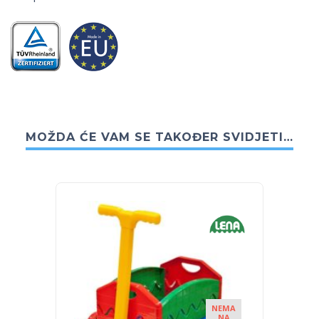
MOŽDA ĆE VAM SE TAKOĐER SVIDJETI…
NEMA
NA