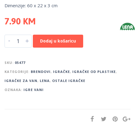
Dimenzije: 60 x 22 x 3 cm
7.90
KM
-
+
Dodaj u košaricu
SKU:
05477
KATEGORIJE:
BRENDOVI
,
IGRAČKE
,
IGRAČKE OD PLASTIKE
,
IGRAČKE ZA VAN
,
LENA
,
OSTALE IGRAČKE
OZNAKA:
IGRE VANI