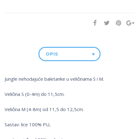
OPIS
Jungle nehodajuće baletanke u veličinama S i M.
Veličina S (0-4m) do 11,5cm.
Veličina M (4-8m) od 11,5 do 12,5cm.
Sastav: lice 100% PU,