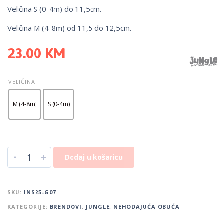
Veličina S (0-4m) do 11,5cm.
Veličina M (4-8m) od 11,5 do 12,5cm.
23.00
KM
VELIČINA
M (4-8m)
S (0-4m)
-
+
Dodaj u košaricu
SKU:
INS25-G07
KATEGORIJE:
BRENDOVI
,
JUNGLE
,
NEHODAJUĆA OBUĆA