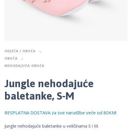
ODJEĆA I OBUĆA
OBUĆA
NEHODAJUĆA OBUĆA
Jungle nehodajuće
baletanke, S-M
BESPLATNA DOSTAVA za sve narudžbe veće od 80KM!
Jungle nehodajuće baletanke u veličinama S i M.