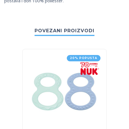
postava i đon 100% poliester.
POVEZANI PROIZVODI
20% POPUSTA