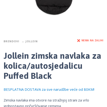
NEMA NA ZALIHI
BRENDOVI
JOLLEIN
Jollein zimska navlaka za
kolica/autosjedalicu
Puffed Black
BESPLATNA DOSTAVA za sve narudžbe veće od 80KM!
Zimska navlaka ima otvore na stražnjoj strani za vrlo
jednostavno pričvršćivanje remena.