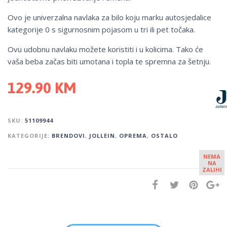
Ovo je univerzalna navlaka za bilo koju marku autosjedalice
kategorije 0 s sigurnosnim pojasom u tri ili pet točaka.
Ovu udobnu navlaku možete koristiti i u kolicima. Tako će
vaša beba začas biti umotana i topla te spremna za šetnju.
129.90
KM
SKU:
51109944
KATEGORIJE:
BRENDOVI
,
JOLLEIN
,
OPREMA
,
OSTALO
NEMA
NA
ZALIHI