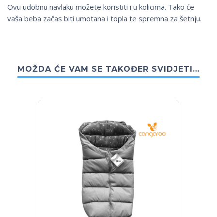
Ovu udobnu navlaku možete koristiti i u kolicima. Tako će
vaša beba začas biti umotana i topla te spremna za šetnju.
MOŽDA ĆE VAM SE TAKOĐER SVIDJETI…