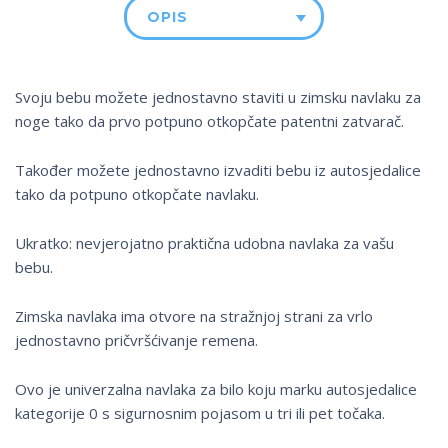
OPIS
Svoju bebu možete jednostavno staviti u zimsku navlaku za
noge tako da prvo potpuno otkopčate patentni zatvarač.
Također možete jednostavno izvaditi bebu iz autosjedalice
tako da potpuno otkopčate navlaku.
Ukratko: nevjerojatno praktična udobna navlaka za vašu
bebu.
Zimska navlaka ima otvore na stražnjoj strani za vrlo
jednostavno pričvršćivanje remena.
Ovo je univerzalna navlaka za bilo koju marku autosjedalice
kategorije 0 s sigurnosnim pojasom u tri ili pet točaka.