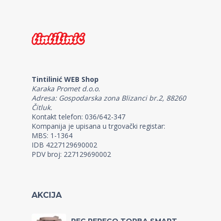
Tintilinić WEB Shop
Karaka Promet d.o.o.
Adresa: Gospodarska zona Blizanci br.2, 88260
Čitluk.
Kontakt telefon: 036/642-347
Kompanija je upisana u trgovački registar:
MBS: 1-1364
IDB 4227129690002
PDV broj: 227129690002
AKCIJA