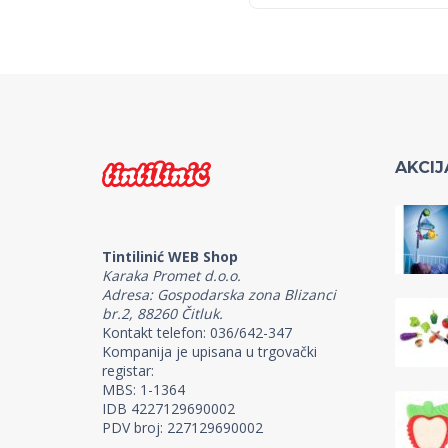
AKCIJ
Tintilinić WEB Shop
Karaka Promet d.o.o.
Adresa: Gospodarska zona Blizanci
br.2, 88260 Čitluk.
Kontakt telefon: 036/642-347
Kompanija je upisana u trgovački
registar:
MBS: 1-1364
IDB 4227129690002
PDV broj: 227129690002