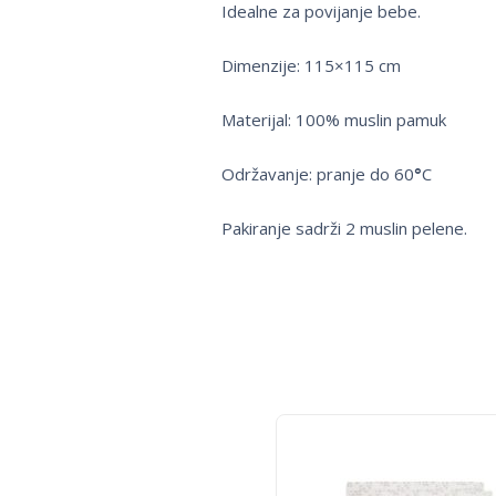
Idealne za povijanje bebe.
Dimenzije: 115×115 cm
Materijal: 100% muslin pamuk
Održavanje: pranje do 60
°
C
Pakiranje sadrži 2 muslin pelene.