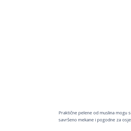
Praktične pelene od muslina mogu se k
savršeno mekane i pogodne za osjetl