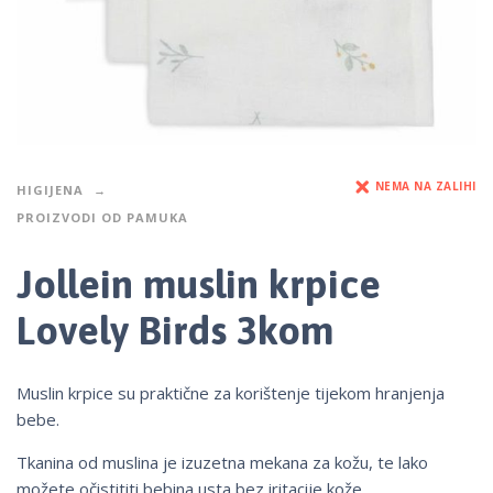
NEMA NA ZALIHI
HIGIJENA
PROIZVODI OD PAMUKA
Jollein muslin krpice
Lovely Birds 3kom
Muslin krpice su praktične za korištenje tijekom hranjenja
bebe.
Tkanina od muslina je izuzetna mekana za kožu, te lako
možete očistititi bebina usta bez iritacije kože.