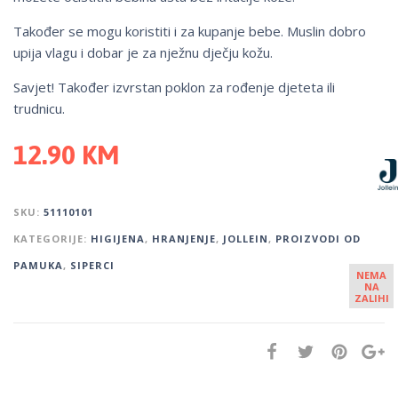
Također se mogu koristiti i za kupanje bebe. Muslin dobro
upija vlagu i dobar je za nježnu dječju kožu.
Savjet! Također izvrstan poklon za rođenje djeteta ili
trudnicu.
12.90
KM
SKU:
51110101
KATEGORIJE:
HIGIJENA
,
HRANJENJE
,
JOLLEIN
,
PROIZVODI OD
PAMUKA
,
SIPERCI
NEMA
NA
ZALIHI