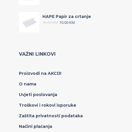
HAPE Papir za crtanje
15.50
KM
10.00
KM
VAŽNI LINKOVI
Proizvodi na AKCIJI
O nama
Uvjeti poslovanja
Troškovi i rokovi isporuke
Zaštita privatnosti podataka
Načini plaćanja