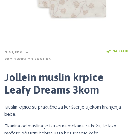
NA ZALIHI
HIGIJENA
PROIZVODI OD PAMUKA
Jollein muslin krpice
Leafy Dreams 3kom
Muslin krpice su praktične za korištenje tijekom hranjenja
bebe.
Tkanina od muslina je izuzetna mekana za kožu, te lako
možete očistititi bebina usta bez iritacije kože.