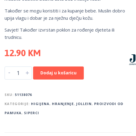
Također se mogu koristiti i za kupanje bebe. Muslin dobro
upija vlagu i dobar je za nježnu dječju kožu.
Savjet! Također izvrstan poklon za rođenje djeteta ili
trudnicu.
12.90
KM
-
+
Dodaj u košaricu
SKU:
51138076
KATEGORIJE:
HIGIJENA
,
HRANJENJE
,
JOLLEIN
,
PROIZVODI OD
PAMUKA
,
SIPERCI