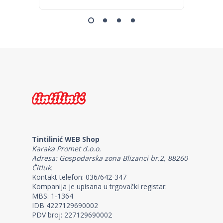
Tintilinić WEB Shop
Karaka Promet d.o.o.
Adresa: Gospodarska zona Blizanci br.2, 88260
Čitluk.
Kontakt telefon: 036/642-347
Kompanija je upisana u trgovački registar:
MBS: 1-1364
IDB 4227129690002
PDV broj: 227129690002