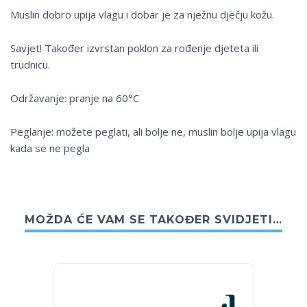
Muslin dobro upija vlagu i dobar je za nježnu dječju kožu.
Savjet! Također izvrstan poklon za rođenje djeteta ili
trudnicu.
Održavanje: pranje na 60°C
Peglanje: možete peglati, ali bolje ne, muslin bolje upija vlagu
kada se ne pegla
MOŽDA ĆE VAM SE TAKOĐER SVIDJETI…