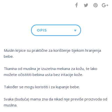
OPIS
Muslin krpice su praktične za korištenje tijekom hranjenja
bebe.
Tkanina od muslina je izuzetna mekana za kožu, te lako
možete očistititi bebina usta bez iritacije kože.
Također se mogu koristiti i za kupanje bebe.
Svaka (buduća) mama zna da nikad nije previše proizvoda od
muslina.