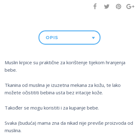
OPIS
Muslin krpice su praktične za korištenje tijekom hranjenja
bebe.
Tkanina od muslina je izuzetna mekana za kožu, te lako
možete očistititi bebina usta bez iritacije kože.
Također se mogu koristiti i za kupanje bebe.
Svaka (buduća) mama zna da nikad nije previše proizvoda od
muslina.