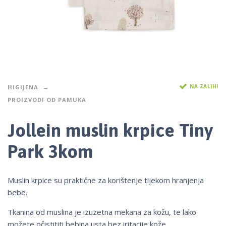
NA ZALIHI
HIGIJENA
PROIZVODI OD PAMUKA
Jollein muslin krpice Tiny
Park 3kom
Muslin krpice su praktične za korištenje tijekom hranjenja
bebe.
Tkanina od muslina je izuzetna mekana za kožu, te lako
možete očistititi bebina usta bez iritacije kože.