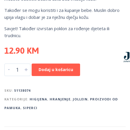
Također se mogu koristiti i za kupanje bebe. Muslin dobro
upija vlagu i dobar je za nježnu dječju kožu.
Savjet! Također izvrstan poklon za rođenje djeteta ili
trudnicu.
12.90
KM
-
+
Dodaj u košaricu
SKU:
51138074
KATEGORIJE:
HIGIJENA
,
HRANJENJE
,
JOLLEIN
,
PROIZVODI OD
PAMUKA
,
SIPERCI