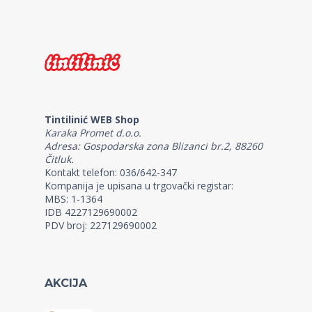
Tintilinić WEB Shop
Karaka Promet d.o.o.
Adresa: Gospodarska zona Blizanci br.2, 88260
Čitluk.
Kontakt telefon: 036/642-347
Kompanija je upisana u trgovački registar:
MBS: 1-1364
IDB 4227129690002
PDV broj: 227129690002
AKCIJA