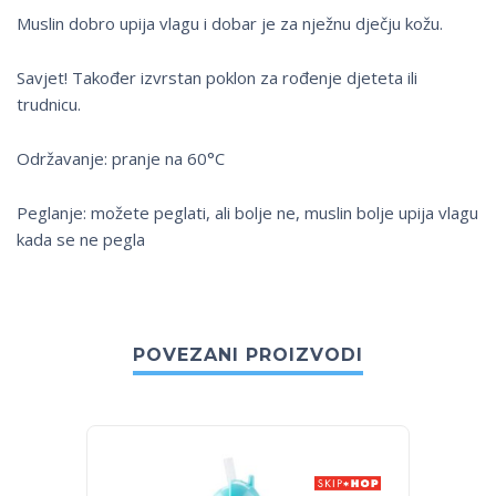
Muslin dobro upija vlagu i dobar je za nježnu dječju kožu.
Savjet! Također izvrstan poklon za rođenje djeteta ili
trudnicu.
Održavanje: pranje na 60°C
Peglanje: možete peglati, ali bolje ne, muslin bolje upija vlagu
kada se ne pegla
POVEZANI PROIZVODI