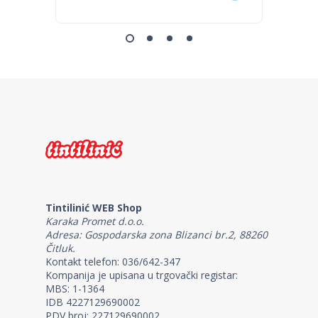
Tintilinić WEB Shop
Karaka Promet d.o.o.
Adresa: Gospodarska zona Blizanci br.2, 88260
Čitluk.
Kontakt telefon: 036/642-347
Kompanija je upisana u trgovački registar:
MBS: 1-1364
IDB 4227129690002
PDV broj: 227129690002