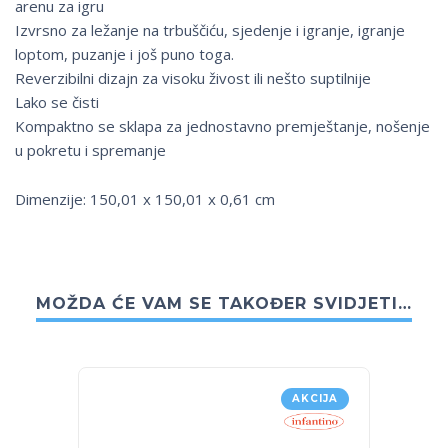
arenu za igru
Izvrsno za ležanje na trbuščiću, sjedenje i igranje, igranje
loptom, puzanje i još puno toga.
Reverzibilni dizajn za visoku živost ili nešto suptilnije
Lako se čisti
Kompaktno se sklapa za jednostavno premještanje, nošenje
u pokretu i spremanje
Dimenzije: 150,01 x 150,01 x 0,61 cm
MOŽDA ĆE VAM SE TAKOĐER SVIDJETI…
AKCIJA