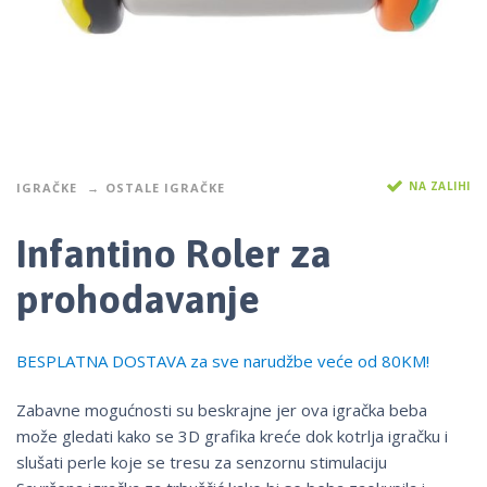
NA ZALIHI
IGRAČKE
OSTALE IGRAČKE
Infantino Roler za
prohodavanje
BESPLATNA DOSTAVA za sve narudžbe veće od 80KM!
Zabavne mogućnosti su beskrajne jer ova igračka beba
može gledati kako se 3D grafika kreće dok kotrlja igračku i
slušati perle koje se tresu za senzornu stimulaciju