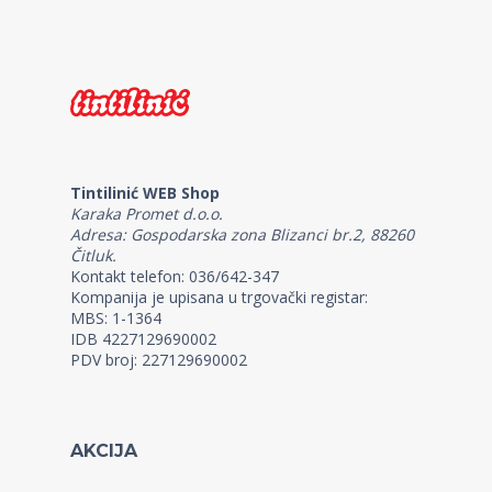
Tintilinić WEB Shop
Karaka Promet d.o.o.
Adresa: Gospodarska zona Blizanci br.2, 88260
Čitluk.
Kontakt telefon: 036/642-347
Kompanija je upisana u trgovački registar:
MBS: 1-1364
IDB 4227129690002
PDV broj: 227129690002
AKCIJA