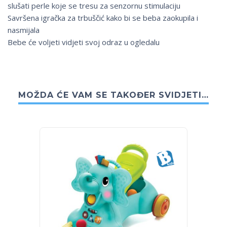
slušati perle koje se tresu za senzornu stimulaciju
Savršena igračka za trbuščić kako bi se beba zaokupila i
nasmijala
Bebe će voljeti vidjeti svoj odraz u ogledalu
MOŽDA ĆE VAM SE TAKOĐER SVIDJETI…