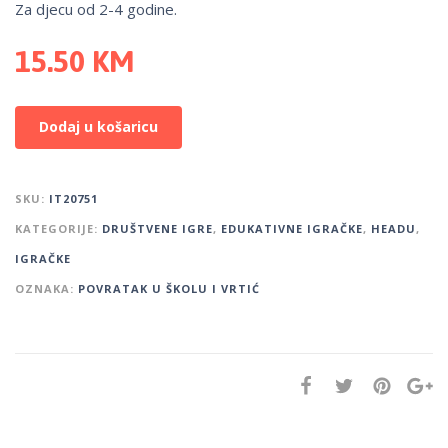
Za djecu od 2-4 godine.
15.50
KM
Dodaj u košaricu
SKU:
IT20751
KATEGORIJE:
DRUŠTVENE IGRE
,
EDUKATIVNE IGRAČKE
,
HEADU
,
IGRAČKE
OZNAKA:
POVRATAK U ŠKOLU I VRTIĆ