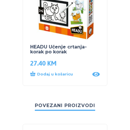
HEADU Učenje crtanja-
korak po korak
27.40
KM
Dodaj u košaricu
POVEZANI PROIZVODI