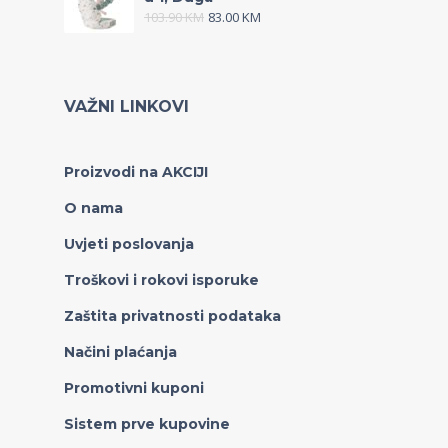
103.90
KM
83.00
KM
VAŽNI LINKOVI
Proizvodi na AKCIJI
O nama
Uvjeti poslovanja
Troškovi i rokovi isporuke
Zaštita privatnosti podataka
Načini plaćanja
Promotivni kuponi
Sistem prve kupovine