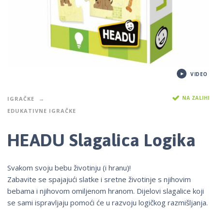
VIDEO
NA ZALIHI
IGRAČKE
EDUKATIVNE IGRAČKE
HEADU Slagalica Logika
Svakom svoju bebu životinju (i hranu)!
Zabavite se spajajući slatke i sretne životinje s njihovim
bebama i njihovom omiljenom hranom. Dijelovi slagalice koji
se sami ispravljaju pomoći će u razvoju logičkog razmišljanja.