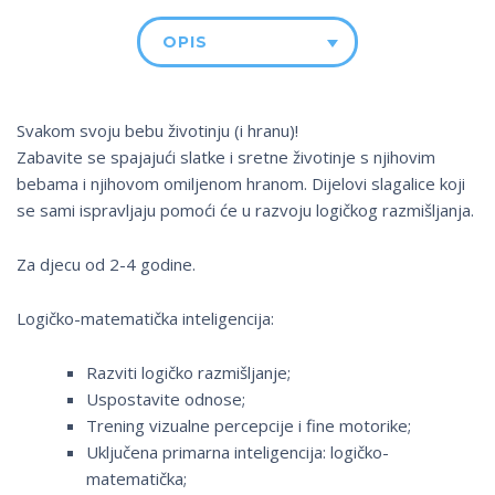
OPIS
Svakom svoju bebu životinju (i hranu)!
Zabavite se spajajući slatke i sretne životinje s njihovim
bebama i njihovom omiljenom hranom. Dijelovi slagalice koji
se sami ispravljaju pomoći će u razvoju logičkog razmišljanja.
Za djecu od 2-4 godine.
Logičko-matematička inteligencija:
Razviti logičko razmišljanje;
Uspostavite odnose;
Trening vizualne percepcije i fine motorike;
Uključena primarna inteligencija: logičko-
matematička;