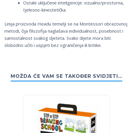
Ostale uključene inteligencije: vizualno/prostorna,
tjelesno-kinestetička.
Linija proizvoda Headu temelji se na Montessori obrazovnoj
metodi, čija filozofija naglašava individualnost, posebnost i
samostalnost svakog djeteta. Svako dijete mora biti
slobodno učiti i uspjeti bez ograničenja ili kritike.
MOŽDA ĆE VAM SE TAKOĐER SVIDJETI…