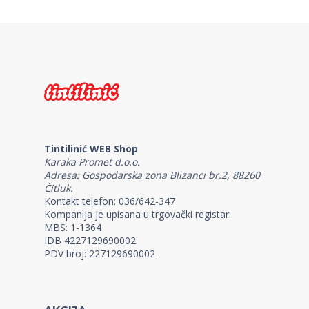
Tintilinić WEB Shop
Karaka Promet d.o.o.
Adresa: Gospodarska zona Blizanci br.2, 88260
Čitluk.
Kontakt telefon: 036/642-347
Kompanija je upisana u trgovački registar:
MBS: 1-1364
IDB 4227129690002
PDV broj: 227129690002