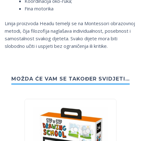
Koordinacija oko-ruka;
Fina motorika
Linija proizvoda Headu temelji se na Montessori obrazovnoj
metodi, čija filozofija naglašava individualnost, posebnost i
samostalnost svakog djeteta. Svako dijete mora biti
slobodno učiti i uspjeti bez ograničenja ili kritike.
MOŽDA ĆE VAM SE TAKOĐER SVIDJETI…