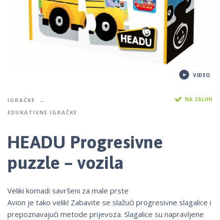
VIDEO
NA ZALIHI
IGRAČKE
EDUKATIVNE IGRAČKE
HEADU Progresivne
puzzle – vozila
Veliki komadi savršeni za male prste
Avion je tako velik! Zabavite se slažući progresivne slagalice i
prepoznavajući metode prijevoza. Slagalice su napravljene