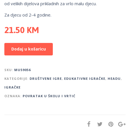
od velikih dijelova prikladnih za vrlo malu djecu.
Za djecu od 2-4 godine.
21.50
KM
Dodaj u košaricu
SKU:
MU59056
KATEGORIJE:
DRUŠTVENE IGRE
,
EDUKATIVNE IGRAČKE
,
HEADU
,
IGRAČKE
OZNAKA:
POVRATAK U ŠKOLU I VRTIĆ