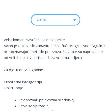
OPIS
Veliki komadi savršeni za male prste
Avion je tako velik! Zabavite se slažući progresivne slagalice i
prepoznavajući metode prijevoza. Slagalice su napravljene
od velikih dijelova prikladnih za vrlo malu djecu.
Za djecu od 2-4 godine.
Prostorna inteligencija
Oblici i boje
Prepoznati prijevozna sredstva;
Prva serijalizacija;