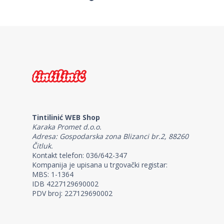
Tintilinić WEB Shop
Karaka Promet d.o.o.
Adresa: Gospodarska zona Blizanci br.2, 88260
Čitluk.
Kontakt telefon: 036/642-347
Kompanija je upisana u trgovački registar:
MBS: 1-1364
IDB 4227129690002
PDV broj: 227129690002