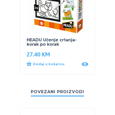
HEADU Učenje crtanja-
korak po korak
27.40
KM
Dodaj u košaricu
POVEZANI PROIZVODI