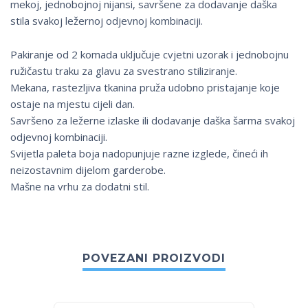
mekoj, jednobojnoj nijansi, savršene za dodavanje daška
stila svakoj ležernoj odjevnoj kombinaciji.
Pakiranje od 2 komada uključuje cvjetni uzorak i jednobojnu
ružičastu traku za glavu za svestrano stiliziranje.
Mekana, rastezljiva tkanina pruža udobno pristajanje koje
ostaje na mjestu cijeli dan.
Savršeno za ležerne izlaske ili dodavanje daška šarma svakoj
odjevnoj kombinaciji.
Svijetla paleta boja nadopunjuje razne izglede, čineći ih
neizostavnim dijelom garderobe.
Mašne na vrhu za dodatni stil.
POVEZANI PROIZVODI