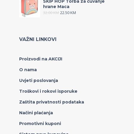
SKIP HOP Torba za čuvanje
hrane Maca
32.00
KM
22.50
KM
VAŽNI LINKOVI
Proizvodi na AKCIJI
O nama
Uvjeti poslovanja
Troškovi i rokovi isporuke
Zaštita privatnosti podataka
Načini plaćanja
Promotivni kuponi