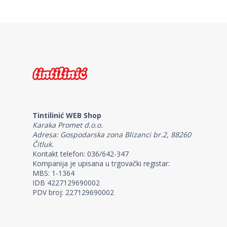
Tintilinić WEB Shop
Karaka Promet d.o.o.
Adresa: Gospodarska zona Blizanci br.2, 88260
Čitluk.
Kontakt telefon: 036/642-347
Kompanija je upisana u trgovački registar:
MBS: 1-1364
IDB 4227129690002
PDV broj: 227129690002