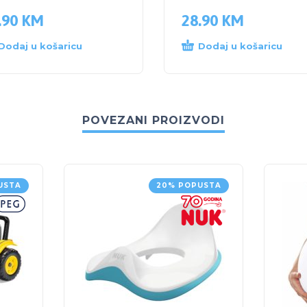
.90
KM
28.90
KM
Dodaj u košaricu
Dodaj u košaricu
POVEZANI PROIZVODI
USTA
20% POPUSTA