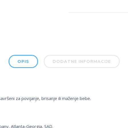
OPIS
DODATNE INFORMACIJE
savršeni za povijanje, brisanje ili maženje bebe.
pany, Atlanta-Georgia, SAD.