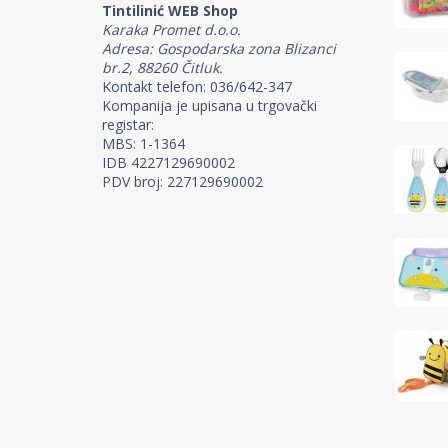
Tintilinić WEB Shop
Karaka Promet d.o.o.
Adresa: Gospodarska zona Blizanci
br.2, 88260 Čitluk.
Kontakt telefon: 036/642-347
Kompanija je upisana u trgovački
registar:
MBS: 1-1364
IDB 4227129690002
PDV broj: 227129690002