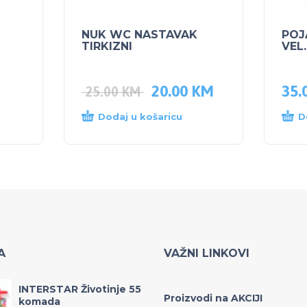
NUK WC NASTAVAK
POJ
TIRKIZNI
VEL.
20.00
KM
35.
25.00
KM
Dodaj u košaricu
D
A
VAŽNI LINKOVI
INTERSTAR Životinje 55
Proizvodi na AKCIJI
komada