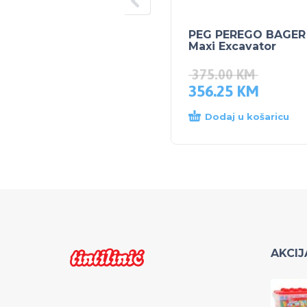
PEG PEREGO BAGER
Maxi Excavator
375.00
KM
356.25
KM
Dodaj u košaricu
AKCIJ