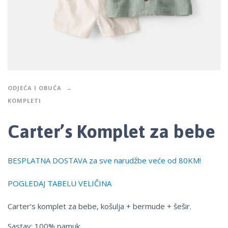
ODJEĆA I OBUĆA
KOMPLETI
Carter’s Komplet za bebe
BESPLATNA DOSTAVA za sve narudžbe veće od 80KM!
POGLEDAJ TABELU VELIČINA
Carter’s komplet za bebe, košulja + bermude + šešir.
Sastav: 100% pamuk.