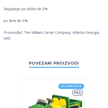
Skupljanje: po dužini do 3%
po širini do 3%.
Proizvođač: The William Carter Company, Atlanta-Georgia,
SAD.
POVEZANI PROIZVODI
5% POPUSTA