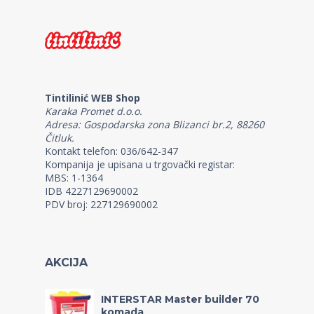
Tintilinić WEB Shop
Karaka Promet d.o.o.
Adresa: Gospodarska zona Blizanci br.2, 88260
Čitluk.
Kontakt telefon: 036/642-347
Kompanija je upisana u trgovački registar:
MBS: 1-1364
IDB 4227129690002
PDV broj: 227129690002
AKCIJA
INTERSTAR Master builder 70
komada