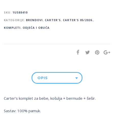
SKU:
1U588410
KATEGORIJE:
BRENDOVI
,
CARTER'S
,
CARTER'S 05/2026.
,
KOMPLETI
,
ODJEĆA I OBUĆA
OPIS
Carter’s komplet za bebe, košulja + bermude + šešir.
Sastav: 100% pamuk.