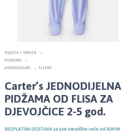
ODJEĆA I OBUĆA
PIDŽAME
JEDNODJELNE
FLISNE
Carter’s JEDNODIJELNA
PIDŽAMA OD FLISA ZA
DJEVOJČICE 2-5 god.
BESPLATNA DOSTAVA za sve narudžbe veće od 80KM!