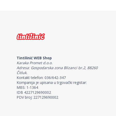
Tintilinić WEB Shop
Karaka Promet d.o.o.
Adresa: Gospodarska zona Blizanci br.2, 88260
Čitluk.
Kontakt telefon: 036/642-347
Kompanija je upisana u trgovački registar:
MBS: 1-1364
IDB 4227129690002
PDV broj: 227129690002