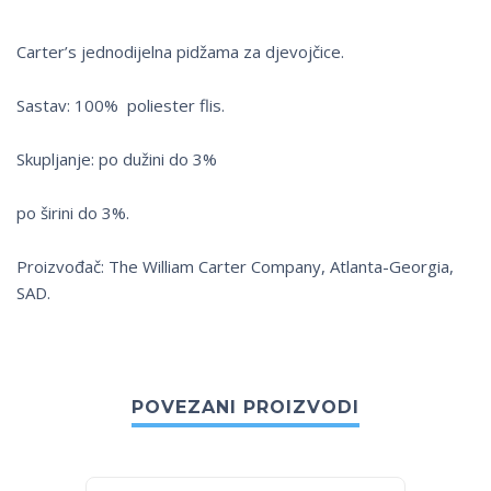
Carter’s jednodijelna pidžama za djevojčice.
Sastav: 100% poliester flis.
Skupljanje: po dužini do 3%
po širini do 3%.
Proizvođač: The William Carter Company, Atlanta-Georgia,
SAD.
POVEZANI PROIZVODI