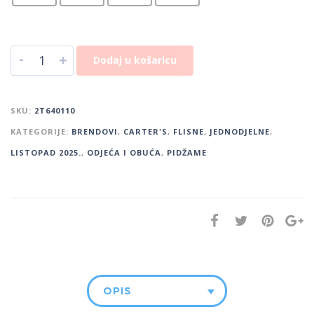
-
+
Dodaj u košaricu
SKU:
2T640110
KATEGORIJE:
BRENDOVI
,
CARTER'S
,
FLISNE
,
JEDNODJELNE
,
LISTOPAD 2025.
,
ODJEĆA I OBUĆA
,
PIDŽAME
OPIS