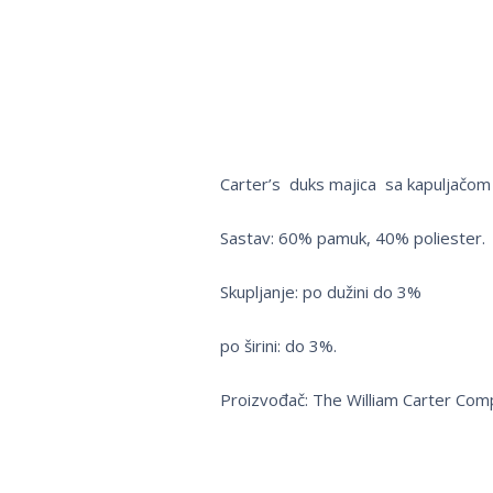
Carter’s duks majica sa kapuljačom 
Sastav: 60% pamuk, 40% poliester.
Skupljanje: po dužini do 3%
po širini: do 3%.
Proizvođač: The William Carter Com