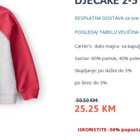
BESPLATNA DOSTAVA za sve 
POGLEDAJ TABELU VELIČINA
Carter’s duks majica sa kapul
Sastav: 60% pamuk, 40% polie
Skupljanje: po dužini do 3%
po širini: do 3%.
50.50
KM
25.25
KM
ISKORISTITE -50% popusta 