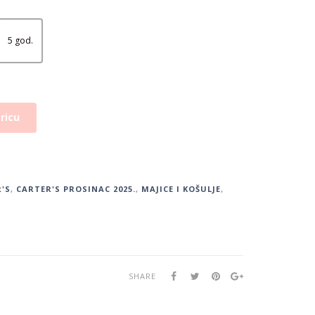
5 god.
ricu
'S
,
CARTER'S PROSINAC 2025.
,
MAJICE I KOŠULJE
,
SHARE