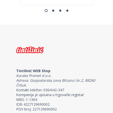
Tintilinić WEB Shop
Karaka Promet d.o.o.
Adresa: Gospodarska zona Blizanci br.2, 88260
Čitluk.
Kontakt telefon: 036/642-347
Kompanija je upisana u trgovački registar:
MBS: 1-1364
IDB 4227129690002
PDV broj: 227129690002