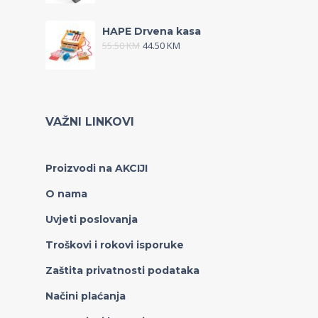
HAPE Drvena kasa
55.50
KM
44.50
KM
VAŽNI LINKOVI
Proizvodi na AKCIJI
O nama
Uvjeti poslovanja
Troškovi i rokovi isporuke
Zaštita privatnosti podataka
Načini plaćanja