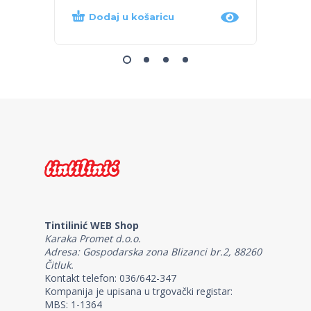
Dodaj u košaricu
Dod
Tintilinić WEB Shop
Karaka Promet d.o.o.
Adresa: Gospodarska zona Blizanci br.2, 88260
Čitluk.
Kontakt telefon: 036/642-347
Kompanija je upisana u trgovački registar:
MBS: 1-1364