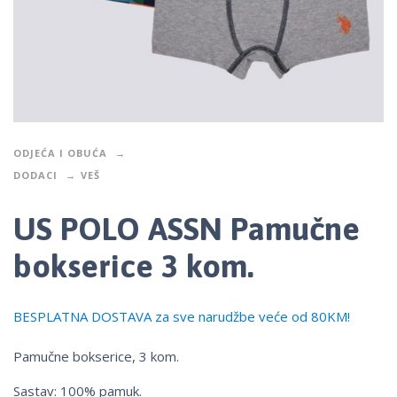
ODJEĆA I OBUĆA
DODACI
VEŠ
US POLO ASSN Pamučne
bokserice 3 kom.
BESPLATNA DOSTAVA za sve narudžbe veće od 80KM!
Pamučne bokserice, 3 kom.
Sastav: 100% pamuk.