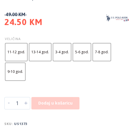
49.00
KM
24.50
KM
VELIČINA
11-12 god.
13-14 god.
3-4 god.
5-6 god.
7-8 god.
9-10 god.
-
+
Dodaj u košaricu
SKU:
US1373