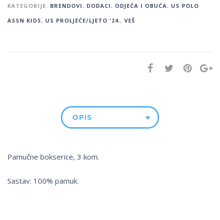
KATEGORIJE:
BRENDOVI
,
DODACI
,
ODJEĆA I OBUĆA
,
US POLO
ASSN KIDS
,
US PROLJEĆE/LJETO '24.
,
VEŠ
OPIS
Pamučne bokserice, 3 kom.
Sastav: 100% pamuk.