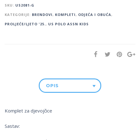
SKU:
US2081-G
KATEGORIJE:
BRENDOVI
,
KOMPLETI
,
ODJEĆA I OBUĆA
,
PROLJEĆE/LJETO '25.
,
US POLO ASSN KIDS
OPIS
Komplet za djevojčice
Sastav: