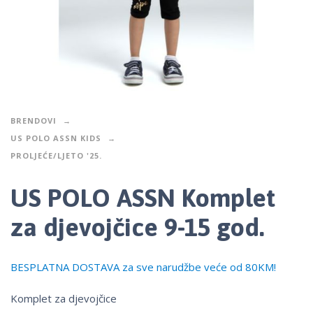
BRENDOVI
US POLO ASSN KIDS
PROLJEĆE/LJETO '25.
US POLO ASSN Komplet
za djevojčice 9-15 god.
BESPLATNA DOSTAVA za sve narudžbe veće od 80KM!
Komplet za djevojčice