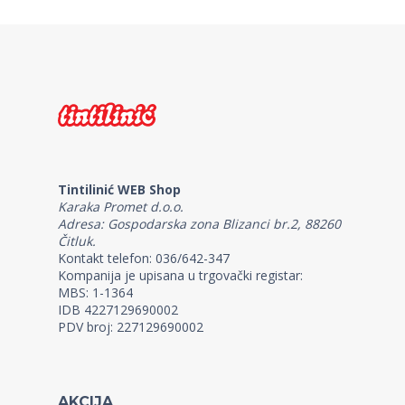
Tintilinić WEB Shop
Karaka Promet d.o.o.
Adresa: Gospodarska zona Blizanci br.2, 88260
Čitluk.
Kontakt telefon: 036/642-347
Kompanija je upisana u trgovački registar:
MBS: 1-1364
IDB 4227129690002
PDV broj: 227129690002
AKCIJA