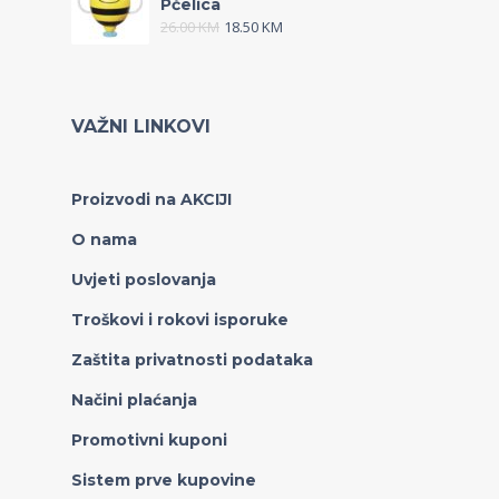
Pčelica
26.00
KM
18.50
KM
VAŽNI LINKOVI
Proizvodi na AKCIJI
O nama
Uvjeti poslovanja
Troškovi i rokovi isporuke
Zaštita privatnosti podataka
Načini plaćanja
Promotivni kuponi
Sistem prve kupovine