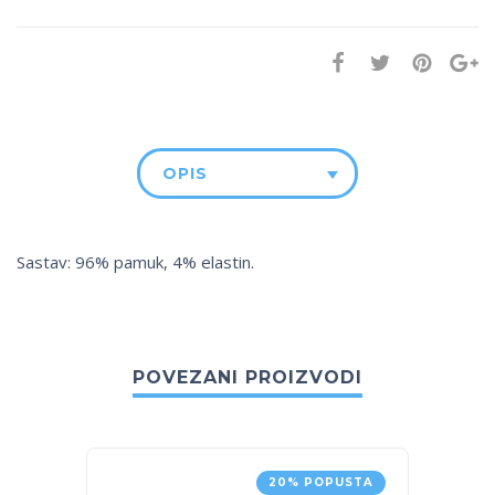
OPIS
Sastav: 96% pamuk, 4% elastin.
POVEZANI PROIZVODI
20% POPUSTA