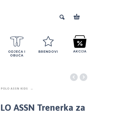
AKCIJA
ODJEĆA I
BRENDOVI
OBUĆA
 POLO ASSN KIDS
OLO ASSN Trenerka za