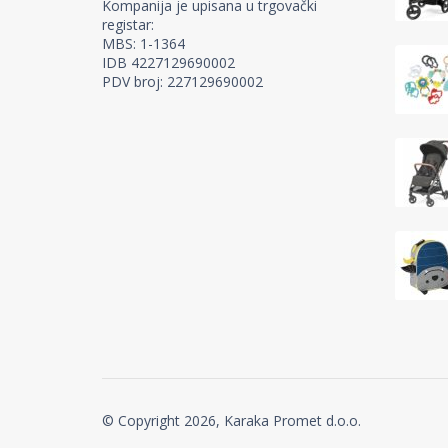
Kompanija je upisana u trgovački
registar:
MBS: 1-1364
IDB 4227129690002
PDV broj: 227129690002
© Copyright 2026, Karaka Promet d.o.o.