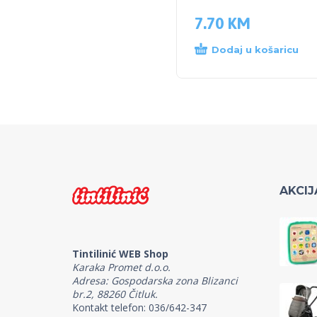
7.70
KM
Dodaj u košaricu
AKCIJ
Tintilinić WEB Shop
Karaka Promet d.o.o.
Adresa: Gospodarska zona Blizanci
br.2, 88260 Čitluk.
Kontakt telefon: 036/642-347