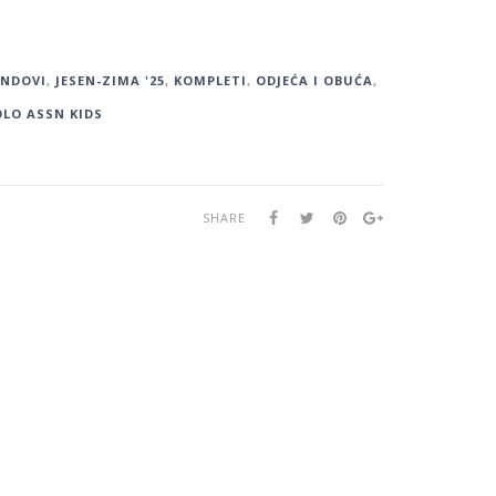
ENDOVI
,
JESEN-ZIMA '25
,
KOMPLETI
,
ODJEĆA I OBUĆA
,
OLO ASSN KIDS
SHARE