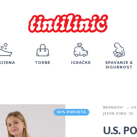
GIJENA
TORBE
IGRAČKE
SPAVANJE &
SIGURNOST
BRENDOVI
US
50% POPUSTA
JESEN-ZIMA '25
U.S. P