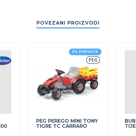
POVEZANI PROIZVODI
5% POPUSTA
PEG PEREGO MINI TONY
BUB
400
TIGRE TC CARRARO
TIJ