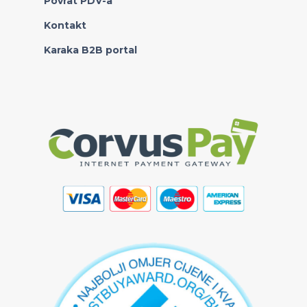
Povrat PDV-a
Kontakt
Karaka B2B portal