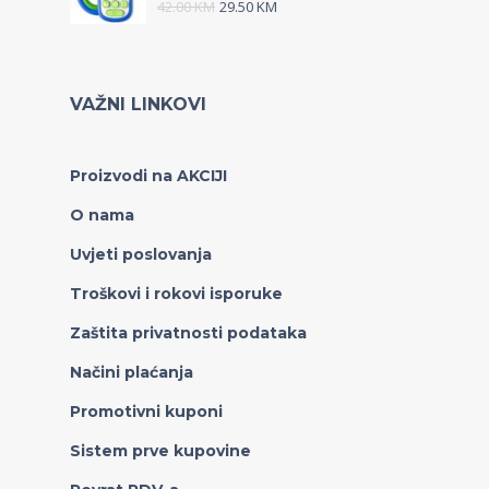
42.00
KM
29.50
KM
VAŽNI LINKOVI
Proizvodi na AKCIJI
O nama
Uvjeti poslovanja
Troškovi i rokovi isporuke
Zaštita privatnosti podataka
Načini plaćanja
Promotivni kuponi
Sistem prve kupovine