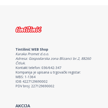
Tintilinić WEB Shop
Karaka Promet d.o.o.
Adresa: Gospodarska zona Blizanci br.2, 88260
Čitluk.
Kontakt telefon: 036/642-347
Kompanija je upisana u trgovački registar:
MBS: 1-1364
IDB 4227129690002
PDV broj: 227129690002
AKCIJA