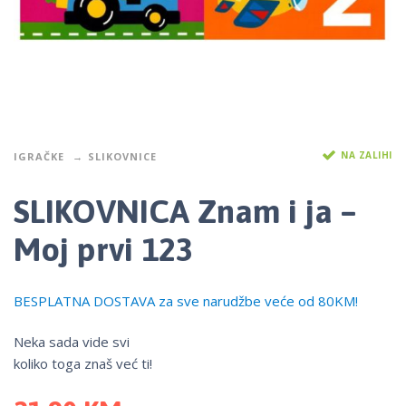
NA ZALIHI
IGRAČKE
SLIKOVNICE
SLIKOVNICA Znam i ja –
Moj prvi 123
BESPLATNA DOSTAVA za sve narudžbe veće od 80KM!
Neka sada vide svi
koliko toga znaš već ti!