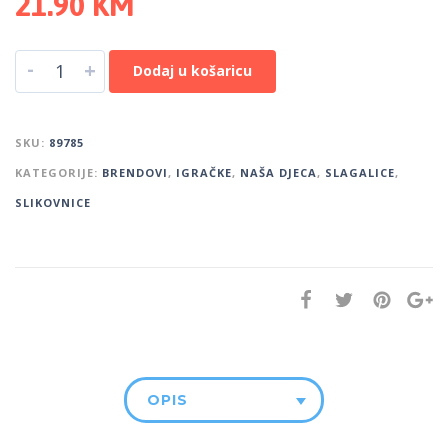
21.90
KM
-
+
Dodaj u košaricu
SKU:
89785
KATEGORIJE:
BRENDOVI
,
IGRAČKE
,
NAŠA DJECA
,
SLAGALICE
,
SLIKOVNICE
OPIS