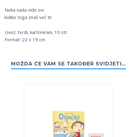
Neka sada vide svi
koliko toga znaš već ti!
Uvez: tvrdi, kartonirani, 10 str.
Format: 22 x 19 cm
MOŽDA ĆE VAM SE TAKOĐER SVIDJETI…