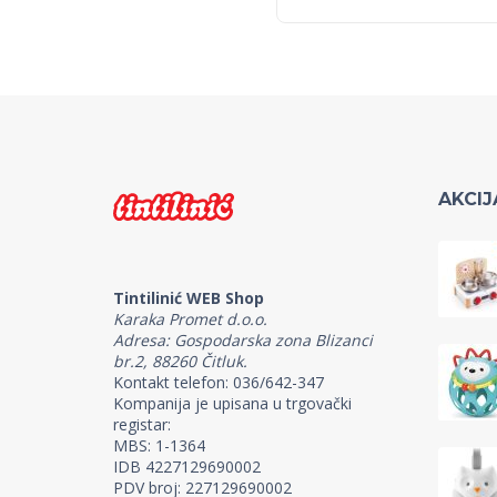
AKCIJ
Tintilinić WEB Shop
Karaka Promet d.o.o.
Adresa: Gospodarska zona Blizanci
br.2, 88260 Čitluk.
Kontakt telefon: 036/642-347
Kompanija je upisana u trgovački
registar:
MBS: 1-1364
IDB 4227129690002
PDV broj: 227129690002