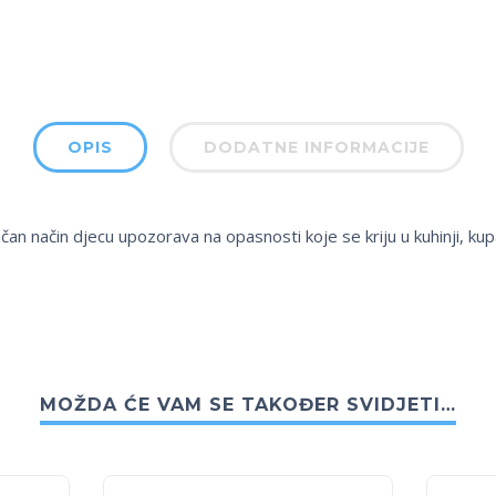
OPIS
DODATNE INFORMACIJE
čan način djecu upozorava na opasnosti koje se kriju u kuhinji, kupaon
MOŽDA ĆE VAM SE TAKOĐER SVIDJETI…