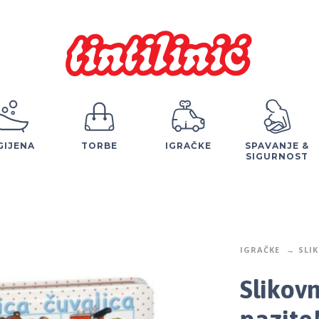
GIJENA
TORBE
IGRAČKE
SPAVANJE &
SIGURNOST
IGRAČKE
SLI
Slikovn
pazite