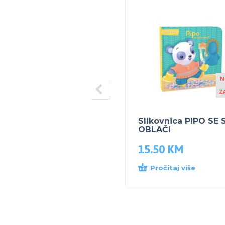
N
Z
Slikovnica PIPO SE
OBLAČI
15.50
KM
Pročitaj više