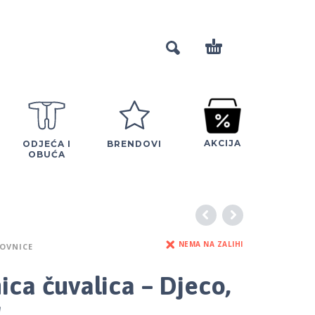
AKCIJA
ODJEĆA I
BRENDOVI
OBUĆA
NEMA NA ZALIHI
KOVNICE
ica čuvalica – Djeco,
!