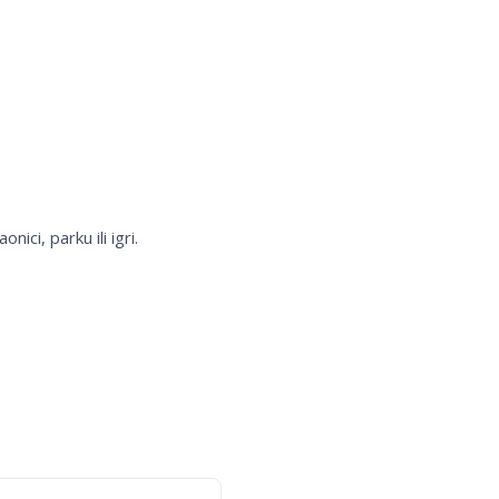
ici, parku ili igri.