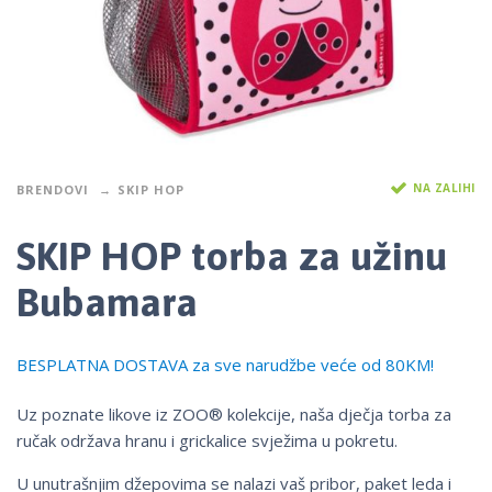
NA ZALIHI
BRENDOVI
SKIP HOP
SKIP HOP torba za užinu
Bubamara
BESPLATNA DOSTAVA za sve narudžbe veće od 80KM!
Uz poznate likove iz ZOO® kolekcije, naša dječja torba za
ručak održava hranu i grickalice svježima u pokretu.
U unutrašnjim džepovima se nalazi vaš pribor, paket leda i