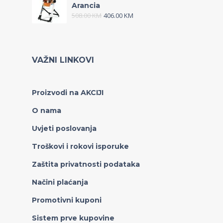
Arancia
508.00
KM
406.00
KM
VAŽNI LINKOVI
Proizvodi na AKCIJI
O nama
Uvjeti poslovanja
Troškovi i rokovi isporuke
Zaštita privatnosti podataka
Načini plaćanja
Promotivni kuponi
Sistem prve kupovine