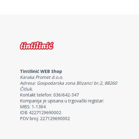
Tintilinić WEB Shop
Karaka Promet d.o.o.
Adresa: Gospodarska zona Blizanci br.2, 88260
Čitluk.
Kontakt telefon: 036/642-347
Kompanija je upisana u trgovački registar:
MBS: 1-1364
IDB 4227129690002
PDV broj: 227129690002