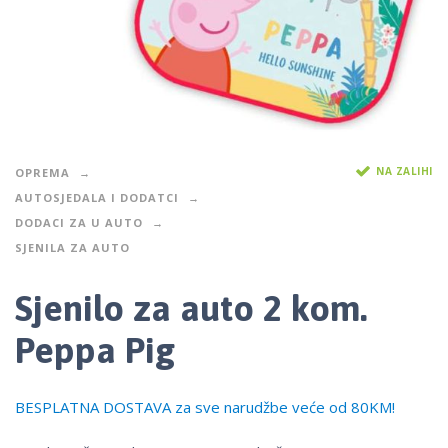
NA ZALIHI
OPREMA
AUTOSJEDALA I DODATCI
DODACI ZA U AUTO
SJENILA ZA AUTO
Sjenilo za auto 2 kom.
Peppa Pig
BESPLATNA DOSTAVA za sve narudžbe veće od 80KM!