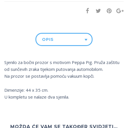
OPIS
Sjenilo za bočni prozor s motivom Peppa Pig. Pruža zaštitu
od sunčevih zraka tijekom putovanja automobilom.
Na prozor se postavlja pomoću vakuum kopči.
Dimenzije: 44 x 35 cm.
U kompletu se nalaze dva sjenila.
MOŽDA ĆE VAM SE TAKOĐER SVIDJETI…