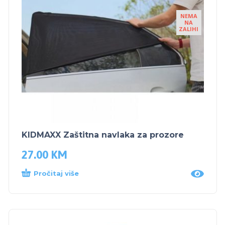
NEMA
NA
ZALIHI
KIDMAXX Zaštitna navlaka za prozore
27.00
KM
Pročitaj više