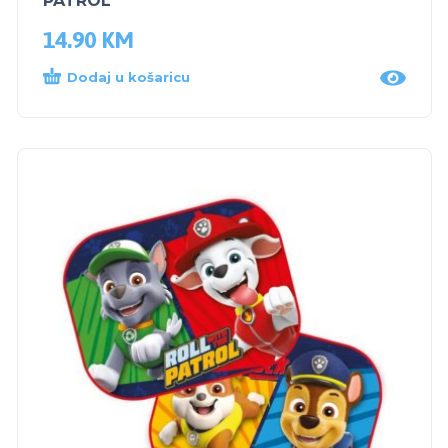
PATROL
14.90
KM
Dodaj u košaricu