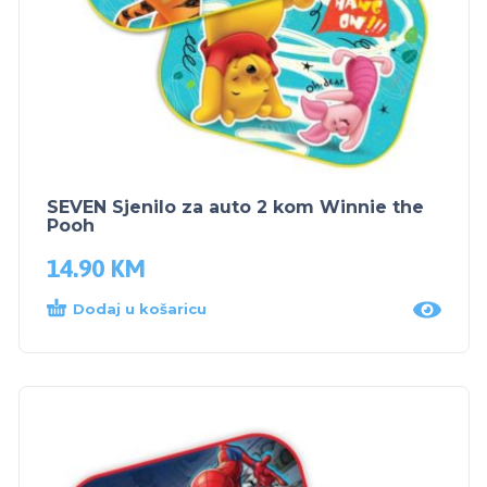
SEVEN Sjenilo za auto 2 kom Winnie the
Pooh
14.90
KM
Dodaj u košaricu