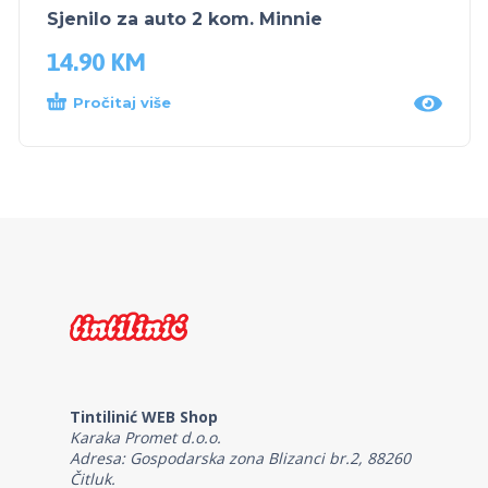
Sjenilo za auto 2 kom. Minnie
14.90
KM
Pročitaj više
Tintilinić WEB Shop
Karaka Promet d.o.o.
Adresa: Gospodarska zona Blizanci br.2, 88260
Čitluk.