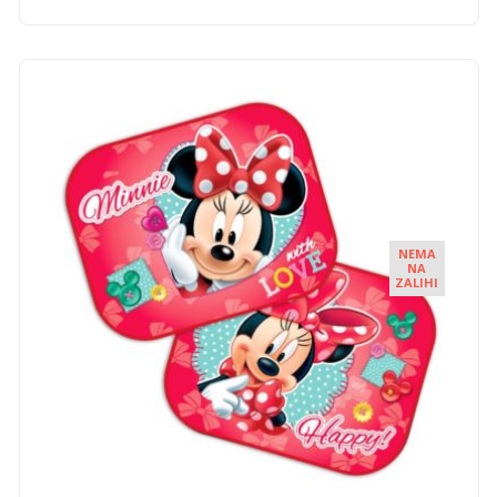
NEMA
NA
ZALIHI