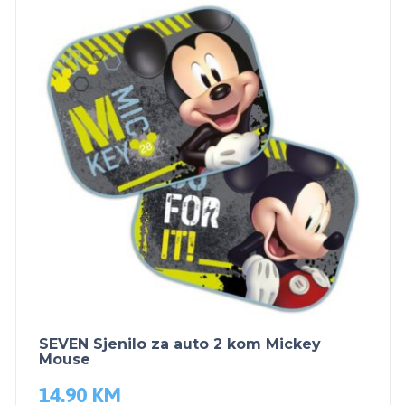
SEVEN Sjenilo za auto 2 kom Mickey
Mouse
14.90
KM