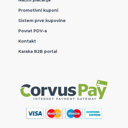
Načini plaćanja
Promotivni kuponi
Sistem prve kupovine
Povrat PDV-a
Kontakt
Karaka B2B portal