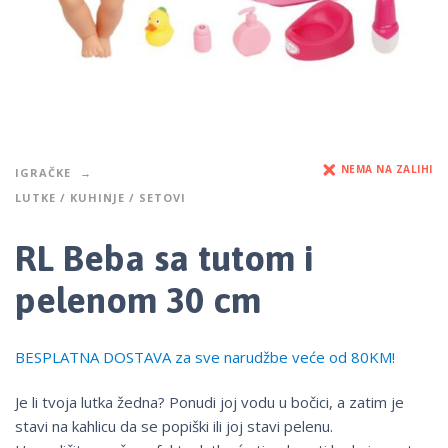
NEMA NA ZALIHI
IGRAČKE
LUTKE / KUHINJE / SETOVI
RL Beba sa tutom i
pelenom 30 cm
BESPLATNA DOSTAVA za sve narudžbe veće od 80KM!
Je li tvoja lutka žedna? Ponudi joj vodu u bočici, a zatim je
stavi na kahlicu da se popiški ili joj stavi pelenu.