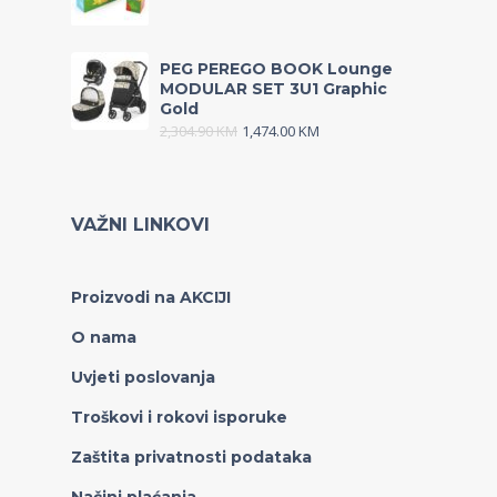
PEG PEREGO BOOK Lounge
MODULAR SET 3U1 Graphic
Gold
2,304.90
KM
1,474.00
KM
VAŽNI LINKOVI
Proizvodi na AKCIJI
O nama
Uvjeti poslovanja
Troškovi i rokovi isporuke
Zaštita privatnosti podataka