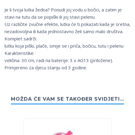
Je li tvoja lutka žedna? Ponudi joj vodu u bočici, a zatim je
stavi na tutu da se popiški ili joj stavi pelenu.
Uz različite zvučne efekte, lutka će ti pokazati kada je sretna,
nezadovoljna ili kada jednostavno želi samo malo društva.
Komplet sadrži:
lutku koja piški, plače, smije se i priča, bočicu, tutu i pelenu
Karakteristike:
veličina: 30 cm, radi na baterije: 3 x AG13 (priložene).
Primjereno za djecu stariju od 3 godine.
MOŽDA ĆE VAM SE TAKOĐER SVIDJETI…