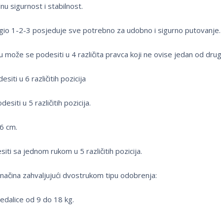
u sigurnost i stabilnost.
ggio 1-2-3 posjeduje sve potrebno za udobno i sigurno putovanje.
 može se podesiti u 4 različita pravca koji ne ovise jedan od dru
iti u 6 različitih pozicija
siti u 5 različitih pozicija.
 6 cm.
i sa jednom rukom u 5 različitih pozicija.
 načina zahvaljujući dvostrukom tipu odobrenja:
edalice od 9 do 18 kg.