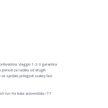
prihvatima. Viaggio 1-2-3 garantira
i period za razliku od drugih
e sjedalo prilagodi svakoj fazi
eći Iso-Fix kuke automobila i TT