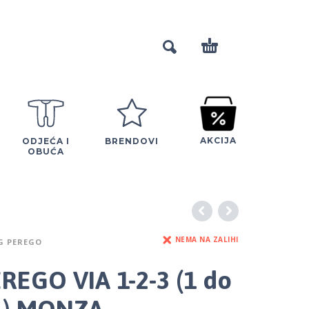
AKCIJA
ODJEĆA I
BRENDOVI
OBUĆA
NEMA NA ZALIHI
G PEREGO
REGO VIA 1-2-3 (1 do
d.) MONZA