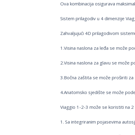
Ova kombinacija osigurava maksimaln
Sistem prilagodiv u 4 dimenzije Via
Zahvaljujući 4D prilagodivom sistemu
1.Visina naslona za leđa se može podes
2.Visina naslona za glavu se može pode
3.Bočna zaštita se može proširiti za
4.Anatomsko sjedište se može podesit
Viaggio 1-2-3 može se koristiti na 2
1. Sa integriranim pojasevima autosj