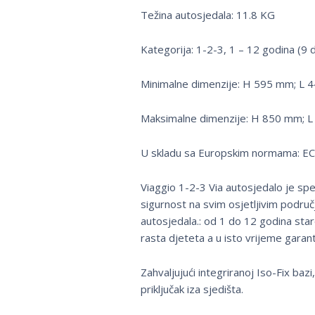
Težina autosjedala: 11.8 KG
Kategorija: 1-2-3, 1 – 12 godina (9 
Minimalne dimenzije: H 595 mm; L
Maksimalne dimenzije: H 850 mm; 
U skladu sa Europskim normama: E
Viaggio 1-2-3 Via autosjedalo je spe
sigurnost na svim osjetljivim područj
autosjedala.: od 1 do 12 godina sta
rasta djeteta a u isto vrijeme garan
Zahvaljujući integriranoj Iso-Fix baz
priključak iza sjedišta.