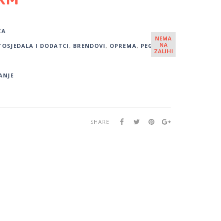
ZA
NEMA
NA
OSJEDALA I DODATCI
,
BRENDOVI
,
OPREMA
,
PEG
ZALIHI
ANJE
SHARE