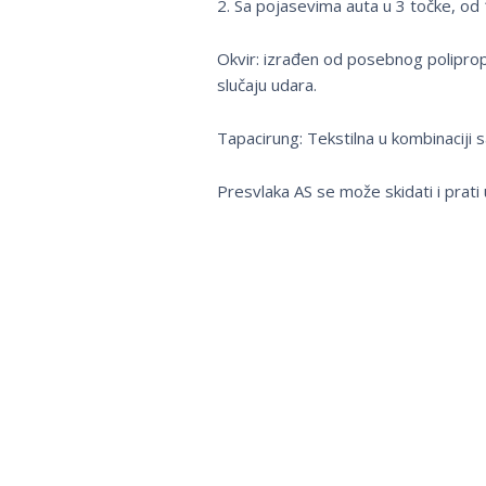
2. Sa pojasevima auta u 3 točke, od 
Okvir: izrađen od posebnog polipropi
slučaju udara.
Tapacirung: Tekstilna u kombinaciji sa
Presvlaka AS se može skidati i prati 