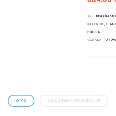
SKU:
PEG24MON
KATEGORIJE:
AUT
PEREGO
OZNAKA:
PUTOV
OPIS
DODATNE INFORMACIJE