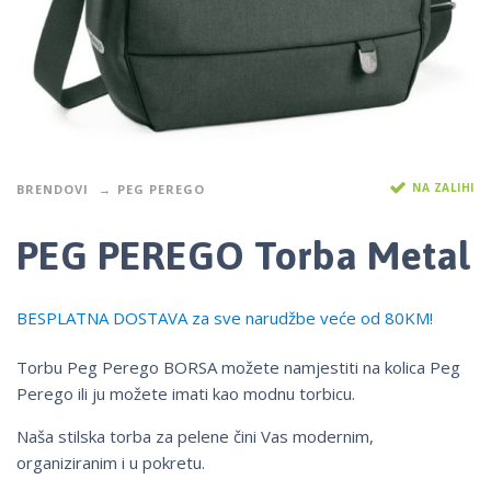
NA ZALIHI
BRENDOVI
PEG PEREGO
PEG PEREGO Torba Metal
BESPLATNA DOSTAVA za sve narudžbe veće od 80KM!
Torbu Peg Perego BORSA možete namjestiti na kolica Peg
Perego ili ju možete imati kao modnu torbicu.
Naša stilska torba za pelene čini Vas modernim,
organiziranim i u pokretu.