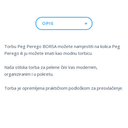
OPIS
Torbu Peg Perego BORSA možete namjestiti na kolica Peg
Perego ili ju možete imati kao modnu torbicu.
Naša stilska torba za pelene čini Vas modernim,
organiziranim i u pokretu.
Torba je opremljena praktičnom podloškom za presvlačenje.