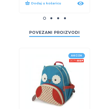
Dodaj u košaricu
Dod
POVEZANI PROIZVODI
AKCIJA