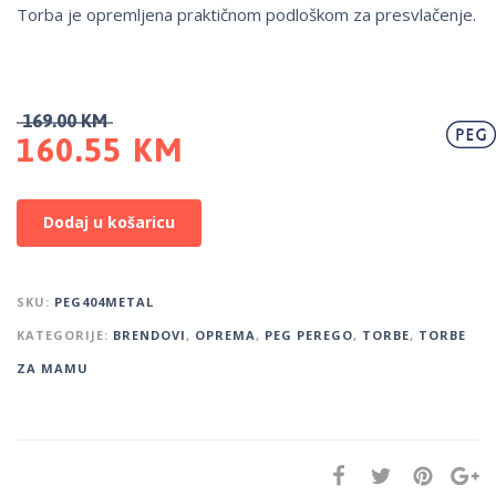
Torba je opremljena praktičnom podloškom za presvlačenje.
169.00
KM
160.55
KM
Dodaj u košaricu
SKU:
PEG404METAL
KATEGORIJE:
BRENDOVI
,
OPREMA
,
PEG PEREGO
,
TORBE
,
TORBE
ZA MAMU