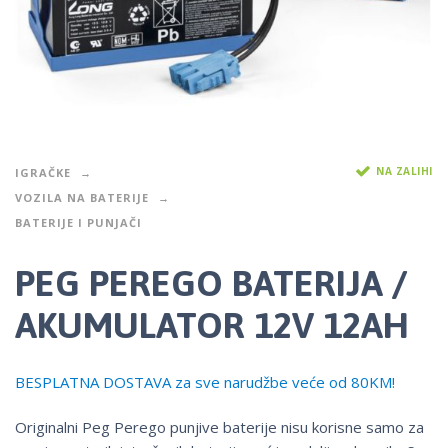
NA ZALIHI
IGRAČKE
VOZILA NA BATERIJE
BATERIJE I PUNJAČI
PEG PEREGO BATERIJA /
AKUMULATOR 12V 12AH
BESPLATNA DOSTAVA za sve narudžbe veće od 80KM!
Originalni Peg Perego punjive baterije nisu korisne samo za