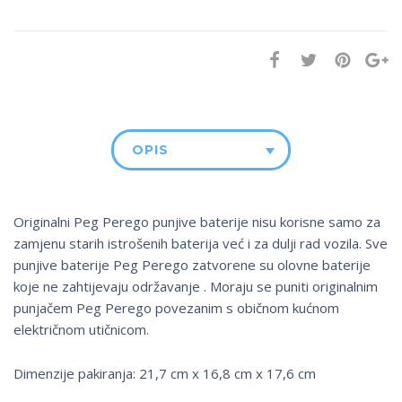
OPIS
Originalni Peg Perego punjive baterije nisu korisne samo za
zamjenu starih istrošenih baterija već i za dulji rad vozila. Sve
punjive baterije Peg Perego zatvorene su olovne baterije
koje ne zahtijevaju održavanje . Moraju se puniti originalnim
punjačem Peg Perego povezanim s običnom kućnom
električnom utičnicom.
Dimenzije pakiranja: 21,7 cm x 16,8 cm x 17,6 cm