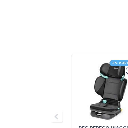
5% POP