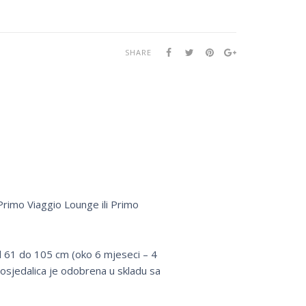
SHARE
rimo Viaggio Lounge ili Primo
d 61 do 105 cm (oko 6 mjeseci – 4
tosjedalica je odobrena u skladu sa