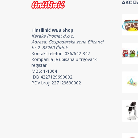
AKCIJ
Tintilinić WEB Shop
Karaka Promet d.o.o.
Adresa: Gospodarska zona Blizanci
br.2, 88260 Čitluk.
Kontakt telefon: 036/642-347
Kompanija je upisana u trgovački
registar:
MBS: 1-1364
IDB 4227129690002
PDV broj: 227129690002