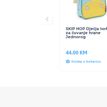
SKIP HOP Dječja tor
za čuvanje hrane
Jednorog
44.00
KM
Dodaj u košaricu