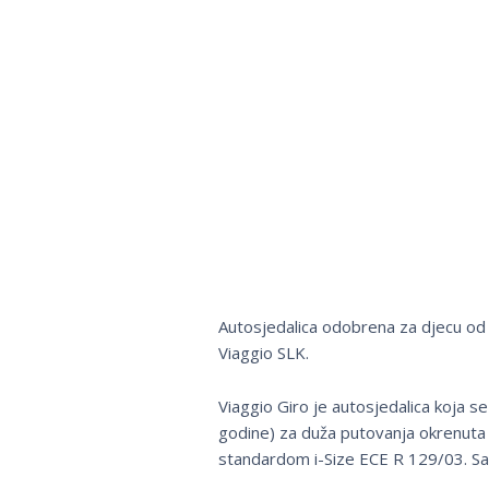
Autosjedalica odobrena za djecu od 
Viaggio SLK.
Viaggio Giro je autosjedalica koja 
godine) za duža putovanja okrenuta p
standardom i-Size ECE R 129/03. Sa