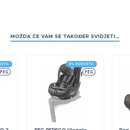
MOŽDA ĆE VAM SE TAKOĐER SVIDJETI…
USTA
5% POPUSTA