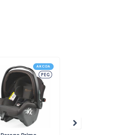
AKCIJA
5% POPUS