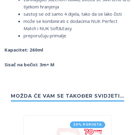
tijekom hranjenja
sastoji se od samo 4 dijela, tako da se lako čisti
može se kombinirati s dodacima NUK Perfect
Match i NUK Soft&Easy
preporučuju primalje
Kapacitet: 260ml
Sisač na bočici: 3m+ M
MOŽDA ĆE VAM SE TAKOĐER SVIDJETI…
20% POPUSTA