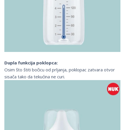
Dupla funkcija poklopca:
Osim što štiti bočicu od prljanja, poklopac zatvara otvor
sisača tako da tekućina ne curi.