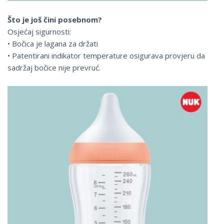
Što je još čini posebnom?
Osjećaj sigurnosti:
• Bočica je lagana za držati
• Patentirani indikator temperature osigurava provjeru da
sadržaj bočice nije prevruć.