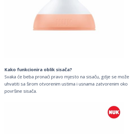
Kako funkcionira oblik sisača?
Svaka će beba pronaći pravo mjesto na sisaču, gdje se može
uhvatiti sa širom otvorenim ustima i usnama zatvorenim oko
površine sisača.