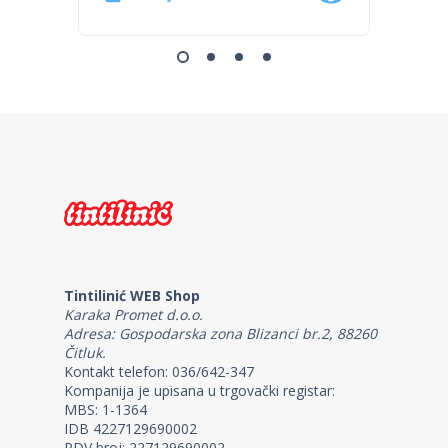
Tintilinić WEB Shop
Karaka Promet d.o.o.
Adresa: Gospodarska zona Blizanci br.2, 88260
Čitluk.
Kontakt telefon: 036/642-347
Kompanija je upisana u trgovački registar:
MBS: 1-1364
IDB 4227129690002
PDV broj: 227129690002