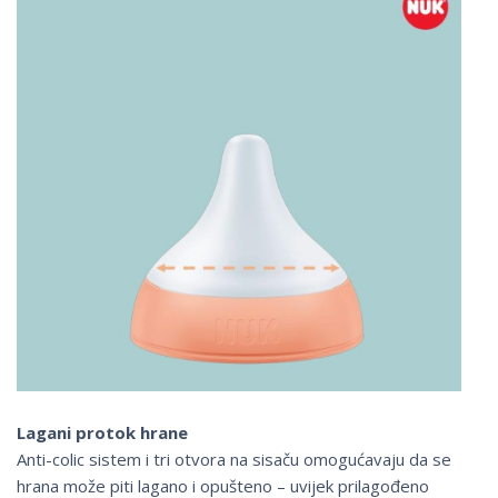
Lagani protok hrane
Anti-colic sistem i tri otvora na sisaču omogućavaju da se
hrana može piti lagano i opušteno – uvijek prilagođeno