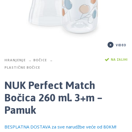
VIDEO
NA ZALIHI
HRANJENJE
BOČICE
PLASTIČNE BOČICE
NUK Perfect Match
Bočica 260 ml. 3+m –
Pamuk
BESPLATNA DOSTAVA za sve narudžbe veće od 80KM!