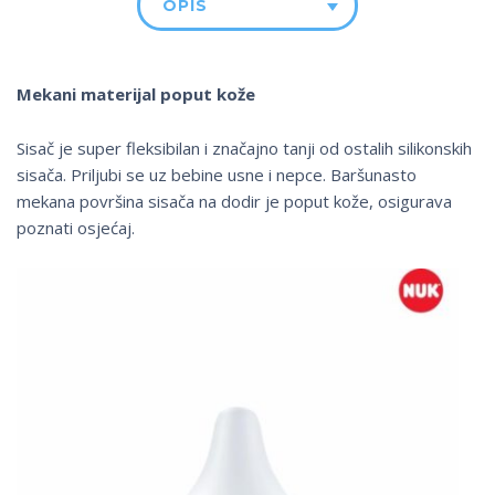
OPIS
Mekani materijal poput kože
Sisač je super fleksibilan i značajno tanji od ostalih silikonskih
sisača. Priljubi se uz bebine usne i nepce. Baršunasto
mekana površina sisača na dodir je poput kože, osigurava
poznati osjećaj.