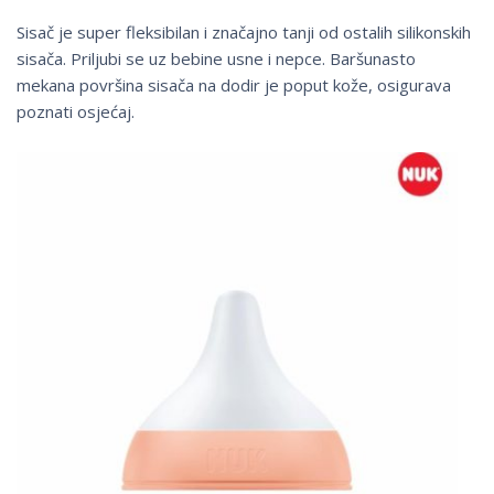
Sisač je super fleksibilan i značajno tanji od ostalih silikonskih
sisača. Priljubi se uz bebine usne i nepce. Baršunasto
mekana površina sisača na dodir je poput kože, osigurava
poznati osjećaj.