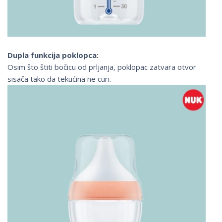
Dupla funkcija poklopca:
Osim što štiti bočicu od prljanja, poklopac zatvara otvor
sisača tako da tekućina ne curi.