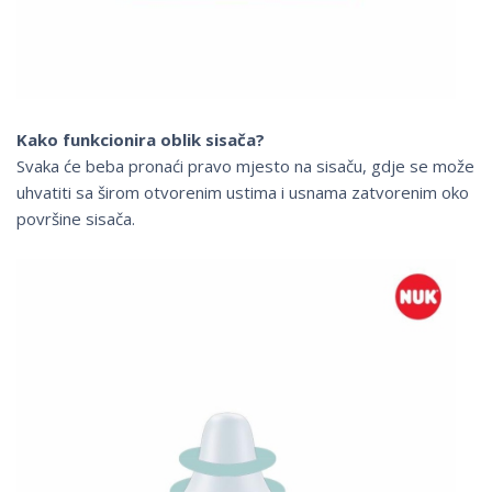
Kako funkcionira oblik sisača?
Svaka će beba pronaći pravo mjesto na sisaču, gdje se može
uhvatiti sa širom otvorenim ustima i usnama zatvorenim oko
površine sisača.