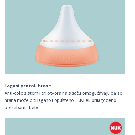
Lagani protok hrane
Anti-colic sistem i tri otvora na sisaču omogućavaju da se
hrana može piti lagano i opušteno – uvijek prilagođeno
potrebama bebe.