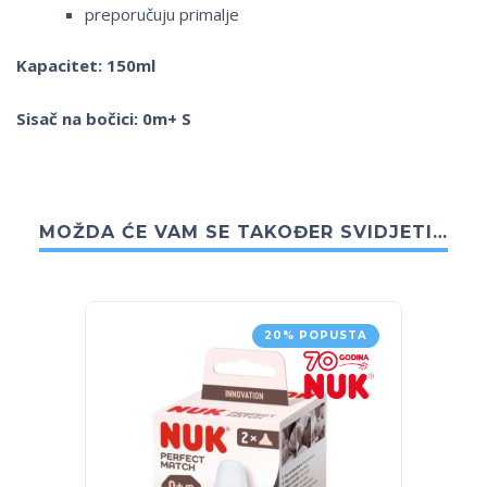
preporučuju primalje
Kapacitet: 150ml
Sisač na bočici: 0m+ S
MOŽDA ĆE VAM SE TAKOĐER SVIDJETI…
20% POPUSTA