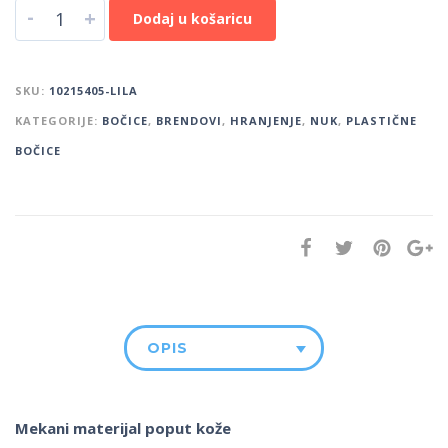
-
+
Dodaj u košaricu
SKU:
10215405-LILA
KATEGORIJE:
BOČICE
,
BRENDOVI
,
HRANJENJE
,
NUK
,
PLASTIČNE
BOČICE
OPIS
Mekani materijal poput kože