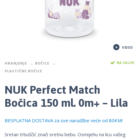
VIDEO
NA ZALIHI
HRANJENJE
BOČICE
PLASTIČNE BOČICE
NUK Perfect Match
Bočica 150 ml. 0m+ – Lila
BESPLATNA DOSTAVA za sve narudžbe veće od 80KM!
Sretan trbuščić znači sretnu bebu. Osmijehu na licu vašeg