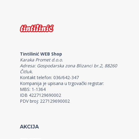
Tintilinić WEB Shop
Karaka Promet d.o.o.
Adresa: Gospodarska zona Blizanci br.2, 88260
Čitluk.
Kontakt telefon: 036/642-347
Kompanija je upisana u trgovački registar:
MBS: 1-1364
IDB 4227129690002
PDV broj: 227129690002
AKCIJA