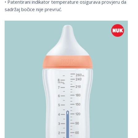
• Patentirani indikator temperature osigurava provjeru da
sadržaj bočice nije prevruć.