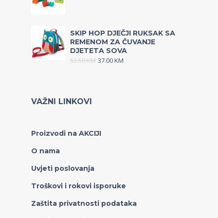
SKIP HOP DJEČJI RUKSAK SA
REMENOM ZA ČUVANJE
DJETETA SOVA
52.50
KM
37.00
KM
VAŽNI LINKOVI
Proizvodi na AKCIJI
O nama
Uvjeti poslovanja
Troškovi i rokovi isporuke
Zaštita privatnosti podataka