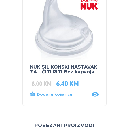
NUK SILIKONSKI NASTAVAK
ZA UČITI PITI Bez kapanja
6.40
KM
8.00
KM
Dodaj u košaricu
POVEZANI PROIZVODI