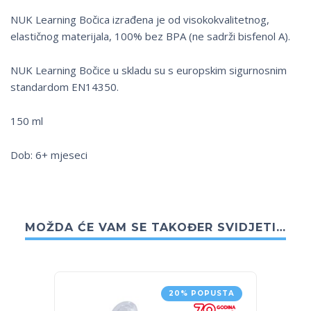
NUK Learning Bočica izrađena je od visokokvalitetnog,
elastičnog materijala, 100% bez BPA (ne sadrži bisfenol A).
NUK Learning Bočice u skladu su s europskim sigurnosnim
standardom EN14350.
150 ml
Dob: 6+ mjeseci
MOŽDA ĆE VAM SE TAKOĐER SVIDJETI…
20% POPUSTA