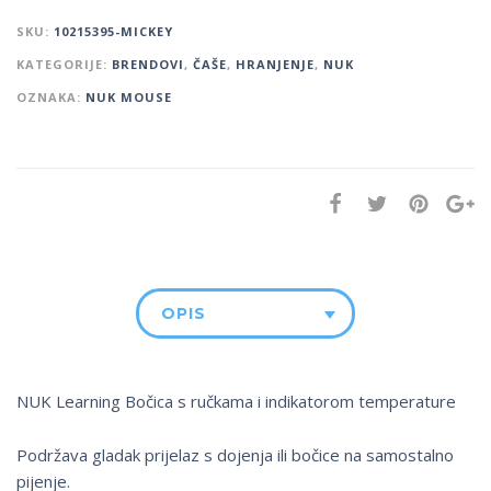
SKU:
10215395-MICKEY
KATEGORIJE:
BRENDOVI
,
ČAŠE
,
HRANJENJE
,
NUK
OZNAKA:
NUK MOUSE
OPIS
NUK Learning Bočica s ručkama i indikatorom temperature
Podržava gladak prijelaz s dojenja ili bočice na samostalno
pijenje.