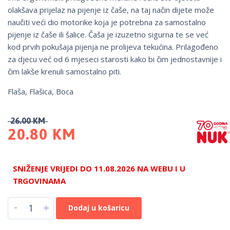
olakšava prijelaz na pijenje iz čaše, na taj način dijete može
naučiti veći dio motorike koja je potrebna za samostalno
pijenje iz čaše ili šalice. Čaša je izuzetno sigurna te se već
kod prvih pokušaja pijenja ne prolijeva tekućina. Prilagođeno
za djecu već od 6 mjeseci starosti kako bi čim jednostavnije i
čim lakše krenuli samostalno piti.
Flaša, Flašica, Boca
26.00
KM
20.80
KM
SNIŽENJE VRIJEDI DO 11.08.2026 NA WEBU I U
TRGOVINAMA
-
+
Dodaj u košaricu