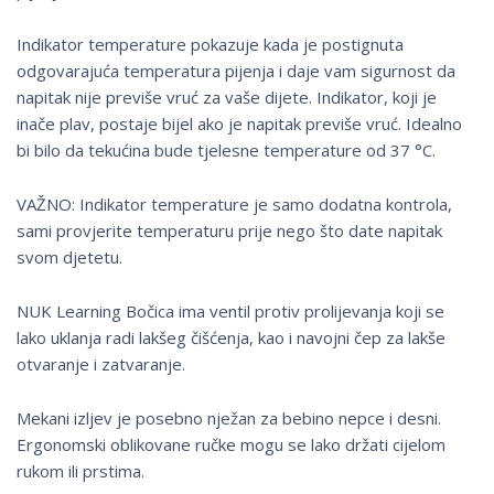
Indikator temperature pokazuje kada je postignuta
odgovarajuća temperatura pijenja i daje vam sigurnost da
napitak nije previše vruć za vaše dijete. Indikator, koji je
inače plav, postaje bijel ako je napitak previše vruć. Idealno
bi bilo da tekućina bude tjelesne temperature od 37 °C.
VAŽNO: Indikator temperature je samo dodatna kontrola,
sami provjerite temperaturu prije nego što date napitak
svom djetetu.
NUK Learning Bočica ima ventil protiv prolijevanja koji se
lako uklanja radi lakšeg čišćenja, kao i navojni čep za lakše
otvaranje i zatvaranje.
Mekani izljev je posebno nježan za bebino nepce i desni.
Ergonomski oblikovane ručke mogu se lako držati cijelom
rukom ili prstima.