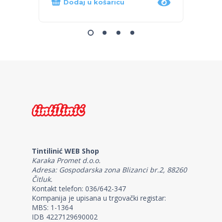
Dodaj u košaricu
Proč
Tintilinić WEB Shop
Karaka Promet d.o.o.
Adresa: Gospodarska zona Blizanci br.2, 88260
Čitluk.
Kontakt telefon: 036/642-347
Kompanija je upisana u trgovački registar:
MBS: 1-1364
IDB 4227129690002