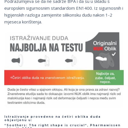
Podrazumijeva se da ne sadrže BPA i da su u skladu s
europskim sigurnosnim standardom EN1400. Iz sigurnosnih i
higijenskih razloga zamijenite silikonsku dudu nakon 1-2
mjeseca korištenja.
Istraživanje provedeno na četiri oblika duda
objavljenu u:
“Soothers: The right shape is crucial“, Pharmawissen