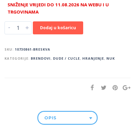
SNIŽENJE VRIJEDI DO 11.08.2026 NA WEBU I U
TRGOVINAMA
-
+
Dodaj u košaricu
SKU:
10730861-BRESKVA
KATEGORIJE:
BRENDOVI
,
DUDE / CUCLE
,
HRANJENJE
,
NUK
OPIS