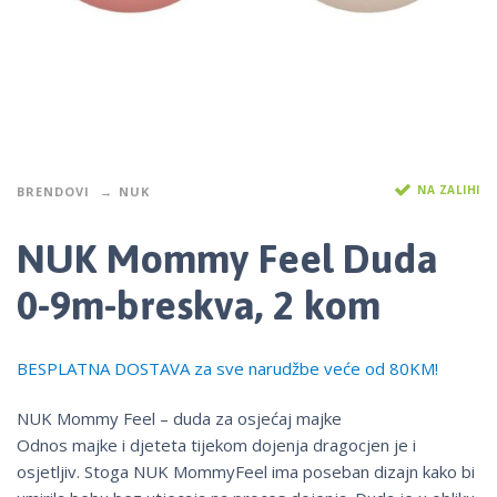
NA ZALIHI
BRENDOVI
NUK
NUK Mommy Feel Duda
0-9m-breskva, 2 kom
BESPLATNA DOSTAVA za sve narudžbe veće od 80KM!
NUK Mommy Feel – duda za osjećaj majke
Odnos majke i djeteta tijekom dojenja dragocjen je i
osjetljiv. Stoga NUK MommyFeel ima poseban dizajn kako bi