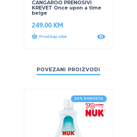
CANGAROO PRENOSIVI
KREVET Once upon a time
beige
249.00
KM
Pročitaj više
POVEZANI PROIZVODI
20% POPUSTA