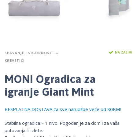
NA ZALIHI
SPAVANJE I SIGURNOST
KREVETIĆI
MONI Ogradica za
igranje Giant Mint
BESPLATNA DOSTAVA za sve narudžbe veće od 80KM!
Stabilna ogradica – 1 nivo. Pogodan je za dom i za vaša
putovanja ili izlete.