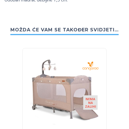
MOŽDA ĆE VAM SE TAKOĐER SVIDJETI…
NEMA
NA
ZALIHI