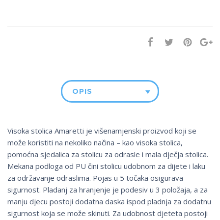
OPIS
Visoka stolica Amaretti je višenamjenski proizvod koji se
može koristiti na nekoliko načina – kao visoka stolica,
pomoćna sjedalica za stolicu za odrasle i mala dječja stolica.
Mekana podloga od PU čini stolicu udobnom za dijete i laku
za održavanje odraslima. Pojas u 5 točaka osigurava
sigurnost. Pladanj za hranjenje je podesiv u 3 položaja, a za
manju djecu postoji dodatna daska ispod pladnja za dodatnu
sigurnost koja se može skinuti. Za udobnost djeteta postoji