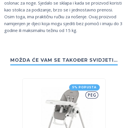
oslonac za noge. Sjedalo se sklapa i kada se proizvod koristi
kao stolica za podizanje, brzo se i jednostavno prenosi.
Osim toga, ima praktičnu ručku za nošenje. Ovaj proizvod
namijenjen je djeci koja mogu sjediti bez pomoći i imaju do 3
godine ili maksimalnu težinu od 15 kg.
MOŽDA ĆE VAM SE TAKOĐER SVIDJETI…
5% POPUSTA