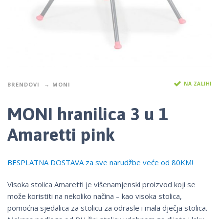
NA ZALIHI
BRENDOVI
MONI
MONI hranilica 3 u 1
Amaretti pink
BESPLATNA DOSTAVA za sve narudžbe veće od 80KM!
Visoka stolica Amaretti je višenamjenski proizvod koji se
može koristiti na nekoliko načina – kao visoka stolica,
pomoćna sjedalica za stolicu za odrasle i mala dječja stolica.