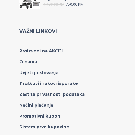
1,100.00
KM
750.00
KM
VAŽNI LINKOVI
Proizvodi na AKCIJI
O nama
Uvjeti poslovanja
Troškovi i rokovi isporuke
Zaštita privatnosti podataka
Načini plaćanja
Promotivni kuponi
Sistem prve kupovine