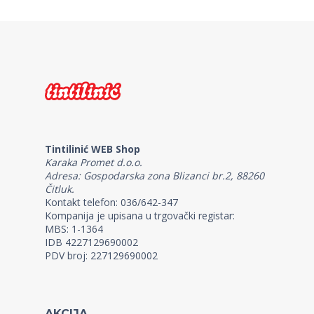
Tintilinić WEB Shop
Karaka Promet d.o.o.
Adresa: Gospodarska zona Blizanci br.2, 88260
Čitluk.
Kontakt telefon: 036/642-347
Kompanija je upisana u trgovački registar:
MBS: 1-1364
IDB 4227129690002
PDV broj: 227129690002
AKCIJA