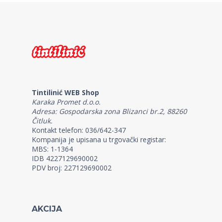
Tintilinić WEB Shop
Karaka Promet d.o.o.
Adresa: Gospodarska zona Blizanci br.2, 88260
Čitluk.
Kontakt telefon: 036/642-347
Kompanija je upisana u trgovački registar:
MBS: 1-1364
IDB 4227129690002
PDV broj: 227129690002
AKCIJA