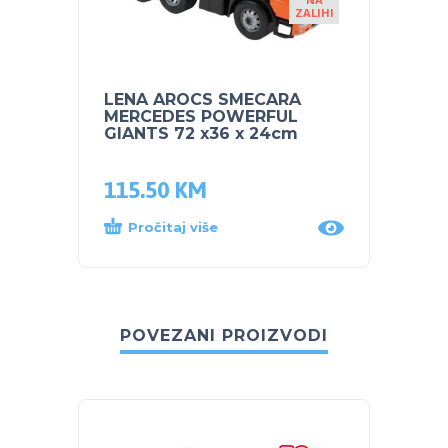
ZALIHI
LENA AROCS SMECARA
LENA
MERCEDES POWERFUL
AROCS
GIANTS 72 x36 x 24cm
115.50
KM
78.9
Pročitaj više
Proč
POVEZANI PROIZVODI