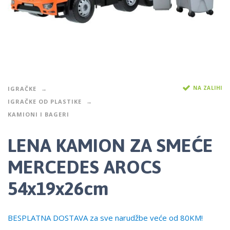
NA ZALIHI
IGRAČKE
IGRAČKE OD PLASTIKE
KAMIONI I BAGERI
LENA KAMION ZA SMEĆE
MERCEDES AROCS
54x19x26cm
BESPLATNA DOSTAVA za sve narudžbe veće od 80KM!