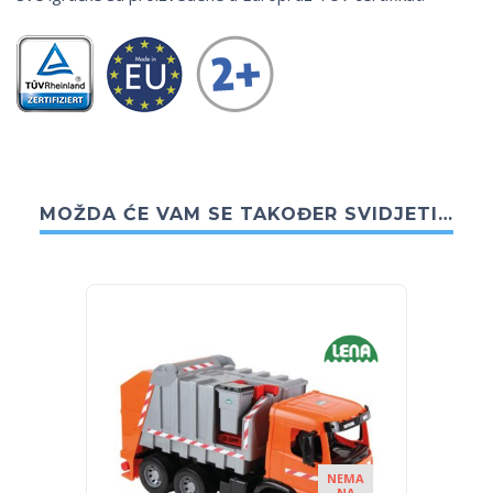
MOŽDA ĆE VAM SE TAKOĐER SVIDJETI…
NEMA
NA