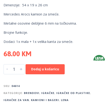
Dimenzije: 54 x 19 x 26 cm
Mercedes Arocs kamion za smeće.
Metalne osovine debljine 6 mm na točkovima.
Brojne funkcije.
Dodaci: 1x mala + 1x velika kanta za smeće.
68.00
KM
-
+
Dodaj u košaricu
SKU:
04614
KATEGORIJE:
BRENDOVI
,
IGRAČKE
,
IGRAČKE OD PLASTIKE
,
IGRAČKE ZA VAN
,
KAMIONI I BAGERI
,
LENA