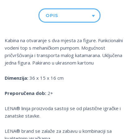
OPIS
Kabina na otvaranje s dva mjesta za figure. Funkcionalni
vodeni top s mehaničkom pumpom. Mogućnost
pričvršćivanja i transporta malog katamarana. Uključena
jedna figura. Pakirano u ukrasnom kartonu
Dimenzija:
36 x 15 x 16 cm
Preporučena dob:
2+
LENA® linija proizvoda sastoji se od plastične igračke i
zanatske stavke.
LENA® brand se zalaže za zabavu u kombinaciji sa
kvalitetnim igračkama.