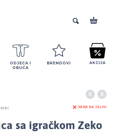
AKCIJA
ODJEĆA I
BRENDOVI
OBUĆA
NEMA NA ZALIHI
ŠKIRI
ca sa igračkom Zeko