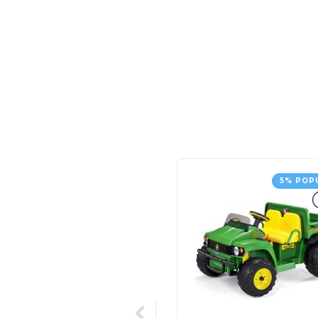
5% POP