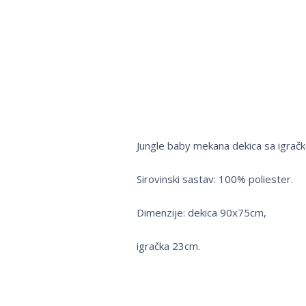
Jungle baby mekana dekica sa igrač
Sirovinski sastav: 100% poliester.
Dimenzije: dekica 90x75cm,
igračka 23cm.