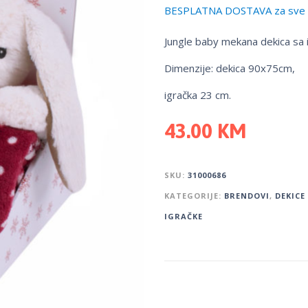
BESPLATNA DOSTAVA za sve 
Jungle baby mekana dekica sa 
Dimenzije: dekica 90x75cm,
igračka 23 cm.
43.00
KM
SKU:
31000686
KATEGORIJE:
BRENDOVI
,
DEKICE 
IGRAČKE