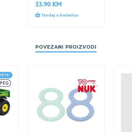
33.90
KM
Dodaj u košaricu
POVEZANI PROIZVODI
USTA