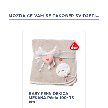
MOŽDA ĆE VAM SE TAKOĐER SVIDJETI…
BABY FEHN DEKICA
MEKANA Pčela 100×75
cm