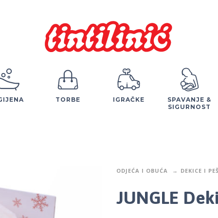
GIJENA
TORBE
IGRAČKE
SPAVANJE &
SIGURNOST
ODJEĆA I OBUĆA
DEKICE I PE
JUNGLE Deki