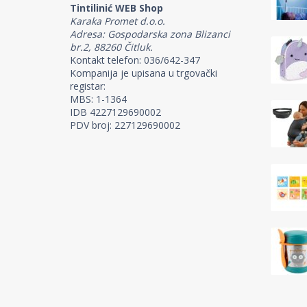
Tintilinić WEB Shop
Karaka Promet d.o.o.
Adresa: Gospodarska zona Blizanci
br.2, 88260 Čitluk.
Kontakt telefon: 036/642-347
Kompanija je upisana u trgovački
registar:
MBS: 1-1364
IDB 4227129690002
PDV broj: 227129690002