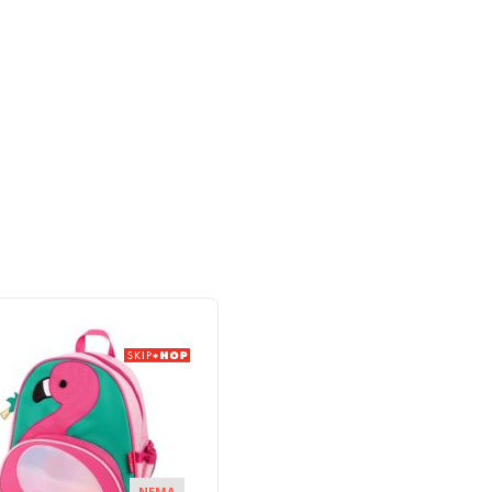
AKCI
NEMA