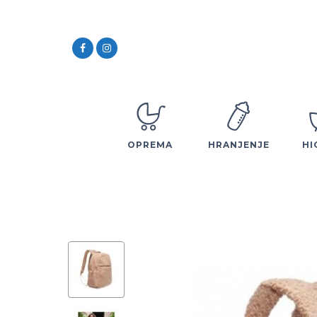
OPREMA
HRANJENJE
HI