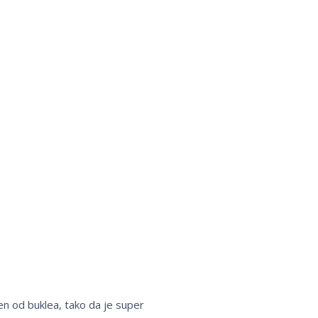
jen od buklea, tako da je super