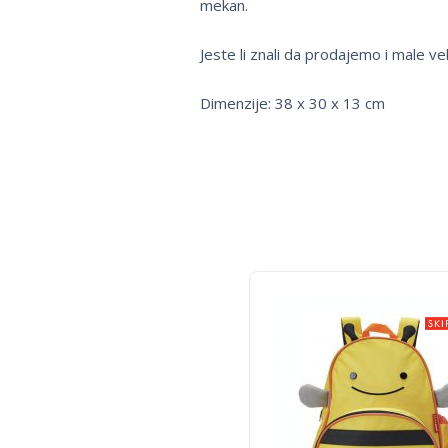
mekan.
Jeste li znali da prodajemo i male vel
Dimenzije: 38 x 30 x 13 cm