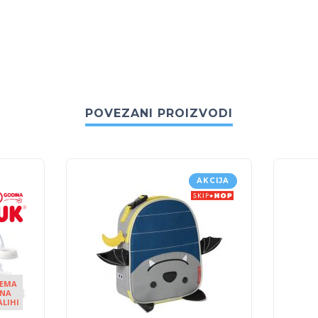
POVEZANI PROIZVODI
AKCIJA
EMA
NA
ALIHI