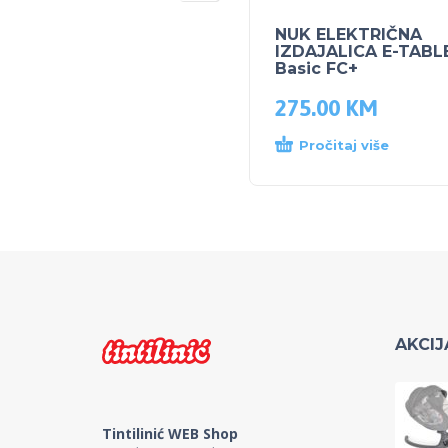
NUK ELEKTRIČNA
IZDAJALICA E-TABL
Basic FC+
275.00
KM
Pročitaj više
AKCIJ
Tintilinić WEB Shop