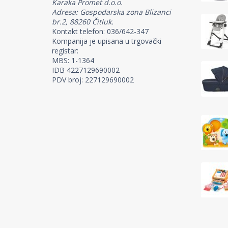
Karaka Promet d.o.o.
Adresa: Gospodarska zona Blizanci
br.2, 88260 Čitluk.
Kontakt telefon: 036/642-347
Kompanija je upisana u trgovački
registar:
MBS: 1-1364
IDB 4227129690002
PDV broj: 227129690002