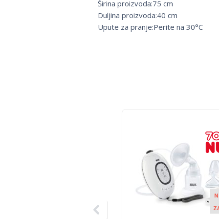
Širina proizvoda:75 cm
Duljina proizvoda:40 cm
Upute za pranje:Perite na 30°C
N
Z