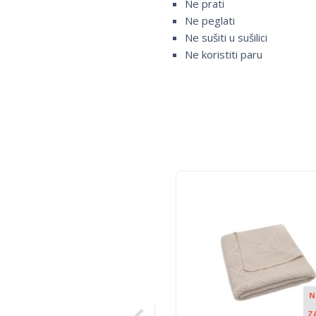
Ne prati
Ne peglati
Ne sušiti u sušilici
Ne koristiti paru
N
Z