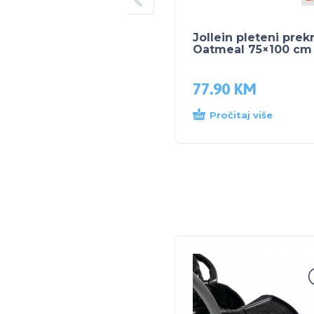
Jollein pleteni prek
Oatmeal 75×100 cm
77.90
KM
Pročitaj više