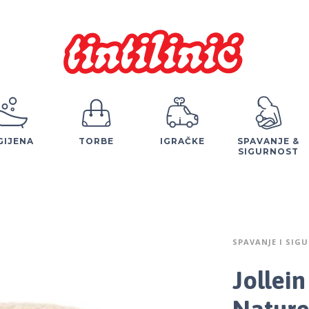
GIJENA
TORBE
IGRAČKE
SPAVANJE &
SIGURNOST
SPAVANJE I SIG
Jollei
Nature