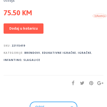
osvaja.
75.50
KM
Dodaj u košaricu
SKU:
22115419
KATEGORIJE:
BRENDOVI
,
EDUKATIVNE IGRAČKE
,
IGRAČKE
,
INFANTINO
,
SLAGALICE