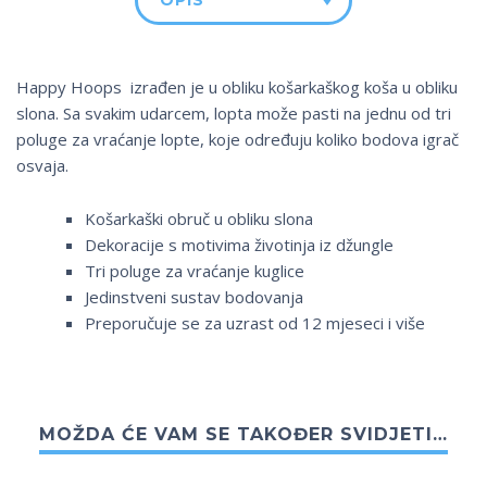
OPIS
Happy Hoops izrađen je u obliku košarkaškog koša u obliku
slona. Sa svakim udarcem, lopta može pasti na jednu od tri
poluge za vraćanje lopte, koje određuju koliko bodova igrač
osvaja.
Košarkaški obruč u obliku slona
Dekoracije s motivima životinja iz džungle
Tri poluge za vraćanje kuglice
Jedinstveni sustav bodovanja
Preporučuje se za uzrast od 12 mjeseci i više
MOŽDA ĆE VAM SE TAKOĐER SVIDJETI…