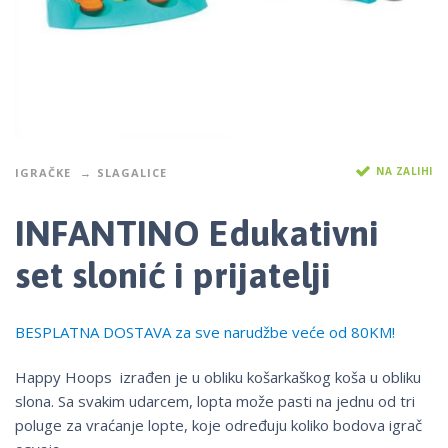
NA ZALIHI
IGRAČKE
SLAGALICE
INFANTINO Edukativni
set slonić i prijatelji
BESPLATNA DOSTAVA za sve narudžbe veće od 80KM!
Happy Hoops izrađen je u obliku košarkaškog koša u obliku
slona. Sa svakim udarcem, lopta može pasti na jednu od tri
poluge za vraćanje lopte, koje određuju koliko bodova igrač