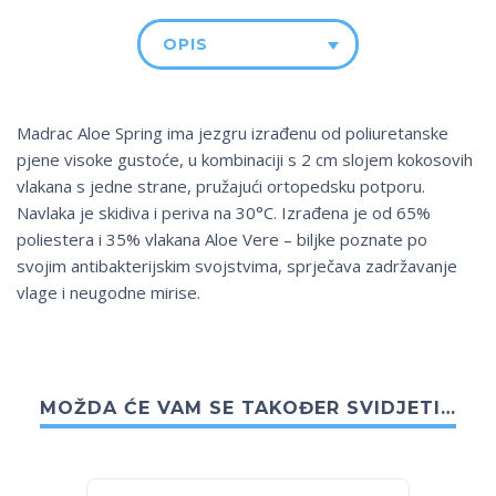
OPIS
Madrac Aloe Spring ima jezgru izrađenu od poliuretanske
pjene visoke gustoće, u kombinaciji s 2 cm slojem kokosovih
vlakana s jedne strane, pružajući ortopedsku potporu.
Navlaka je skidiva i periva na 30°C. Izrađena je od 65%
poliestera i 35% vlakana Aloe Vere – biljke poznate po
svojim antibakterijskim svojstvima, sprječava zadržavanje
vlage i neugodne mirise.
MOŽDA ĆE VAM SE TAKOĐER SVIDJETI…