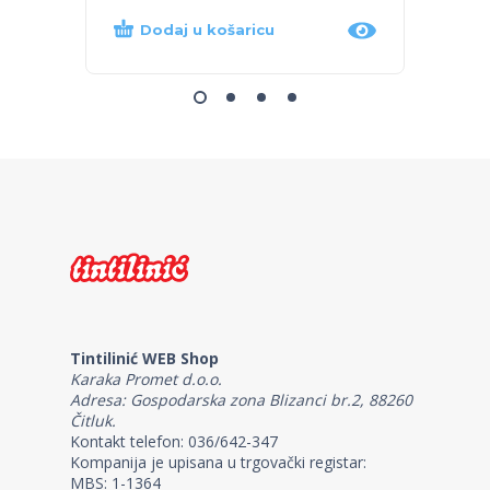
Dodaj u košaricu
Dod
Tintilinić WEB Shop
Karaka Promet d.o.o.
Adresa: Gospodarska zona Blizanci br.2, 88260
Čitluk.
Kontakt telefon: 036/642-347
Kompanija je upisana u trgovački registar:
MBS: 1-1364