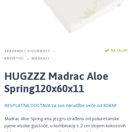
NA ZALIHI
SPAVANJE I SIGURNOST
KREVETIĆI
MADRACI
HUGZZZ Madrac Aloe
Spring120x60x11
BESPLATNA DOSTAVA za sve narudžbe veće od 80KM!
Madrac Aloe Spring ima jezgru izrađenu od poliuretanske
pjene visoke gustoće, u kombinaciji s 2 cm slojem kokosovih