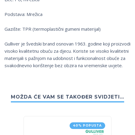
Podstava: Mrežica
Gazište: TPR (termoplastični gumeni materijal)
Gulliver je švedski brand osnovan 1963. godine koji proizvodi
visoko kvalitetnu obuću za djecu. Koriste se visoko kvalitetni
materijali s pažnjom na udobnost i funkcionalnost obuće za
svakodnevno korištenje bez obzira na vremenske uvjete.
MOŽDA ĆE VAM SE TAKOĐER SVIDJETI…
40% POPUSTA