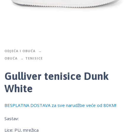
ODJEĆA I OBUĆA
OBUĆA
TENISICE
Gulliver tenisice Dunk
White
BESPLATNA DOSTAVA za sve narudžbe veće od 80KM!
Sastav:
Lice: PU, mrežica